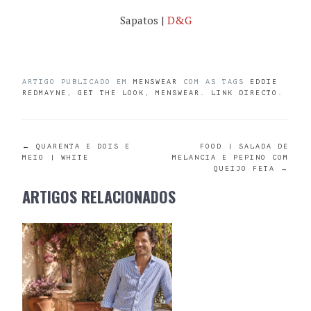
Sapatos |
D&G
ARTIGO PUBLICADO EM
MENSWEAR
COM AS TAGS
EDDIE
REDMAYNE
,
GET THE LOOK
,
MENSWEAR
.
LINK DIRECTO
.
POST
←
QUARENTA E DOIS E
FOOD | SALADA DE
MEIO | WHITE
MELANCIA E PEPINO COM
QUEIJO FETA
→
NAVIGATION
ARTIGOS RELACIONADOS