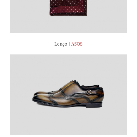
Lenço |
ASOS