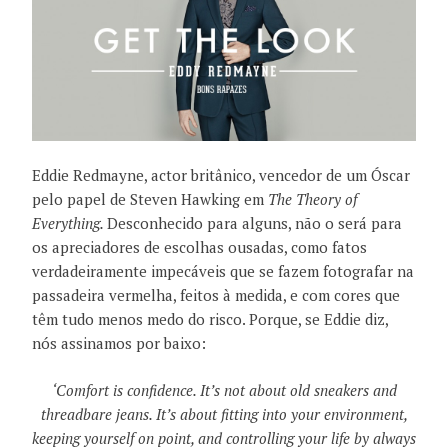
Eddie Redmayne, actor britânico, vencedor de um Óscar
pelo papel de Steven Hawking em
The Theory of
Everything.
Desconhecido para alguns, não o será para
os apreciadores de escolhas ousadas, como fatos
verdadeiramente impecáveis que se fazem fotografar na
passadeira vermelha, feitos à medida, e com cores que
têm tudo menos medo do risco. Porque, se Eddie diz,
nós assinamos por baixo:
‘Comfort is confidence. It’s not about old sneakers and
threadbare jeans. It’s about fitting into your environment,
keeping yourself on point, and controlling your life by always