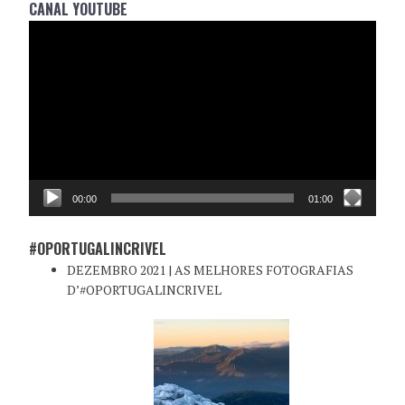
CANAL YOUTUBE
Reprodutor
de
vídeo
00:00
01:00
#OPORTUGALINCRIVEL
DEZEMBRO 2021 | AS MELHORES FOTOGRAFIAS
D’#OPORTUGALINCRIVEL