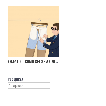
SR.FATO – COMO SEI SE AS MINHAS CALÇAS SÃO DE QUALIDADE?
PESQUISA
Search