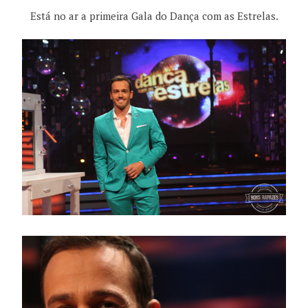
Está no ar a primeira Gala do Dança com as Estrelas.