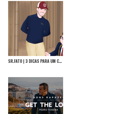
SR.FATO | 3 DICAS PARA UM COMPRIMENTO DE CALÇAS ADEQUADO