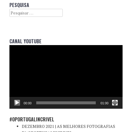
PESQUISA
Search
CANAL YOUTUBE
Reprodutor
de
vídeo
00:00
01:00
#OPORTUGALINCRIVEL
DEZEMBRO 2021 | AS MELHORES FOTOGRAFIAS