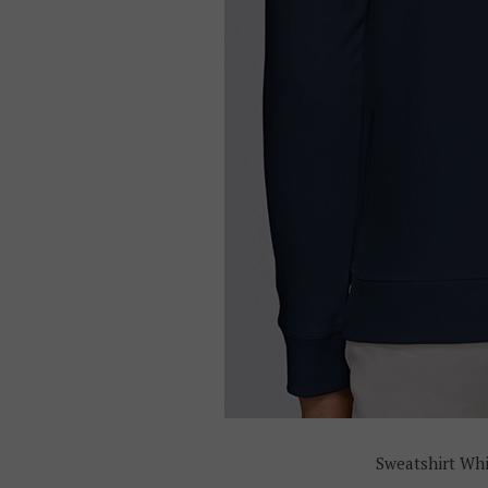
Sweatshirt Whi