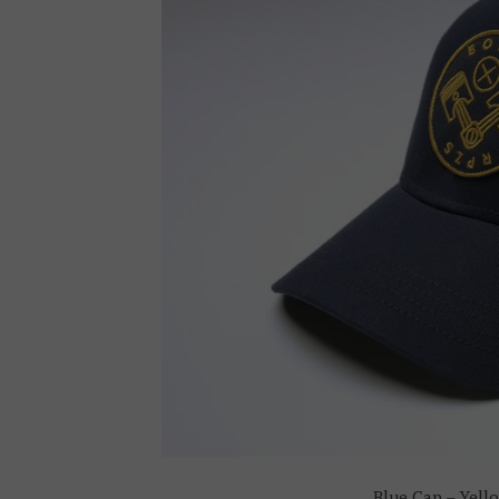
Blue Cap – Yell