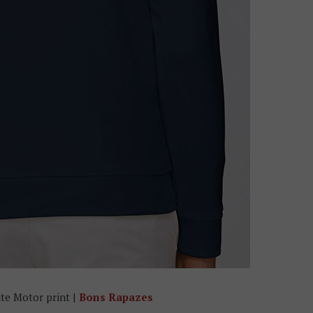
te Motor print |
Bons Rapazes