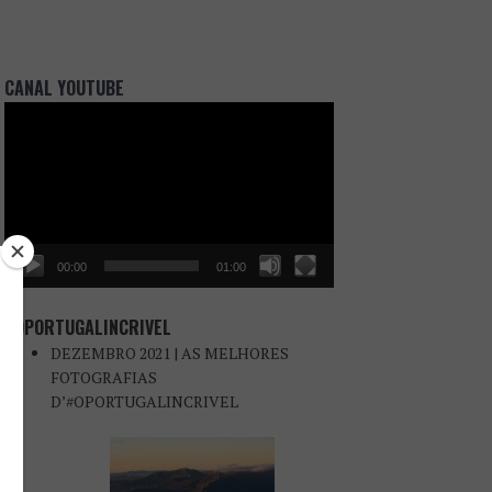
CANAL YOUTUBE
Reprodutor
de
vídeo
00:00
01:00
#OPORTUGALINCRIVEL
DEZEMBRO 2021 | AS MELHORES
FOTOGRAFIAS
D’#OPORTUGALINCRIVEL