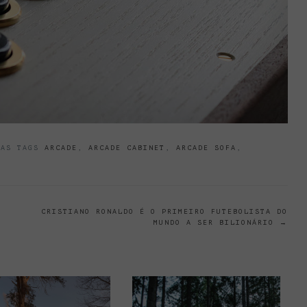
AS TAGS
ARCADE
,
ARCADE CABINET
,
ARCADE SOFA
,
CRISTIANO RONALDO É O PRIMEIRO FUTEBOLISTA DO
MUNDO A SER BILIONÁRIO
→