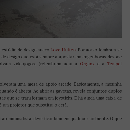
o estúdio de design sueco
Love Hulten
. Por acaso lembram-se
 de design que está sempre a apostar em engenhocas destas:
olvam videojogos. (relembrem aqui a
Originx
e a
Tempel
olveram uma mesa de apoio arcade. Basicamente, a mesinha
uando é aberta. Ao abrir as gavetas, revela conjuntos duplos
tas que se transformam em joysticks. E há ainda uma caixa de
 um projetor que substitui o ecrã.
 tão minimalista, deve ficar bem em qualquer ambiente. O que