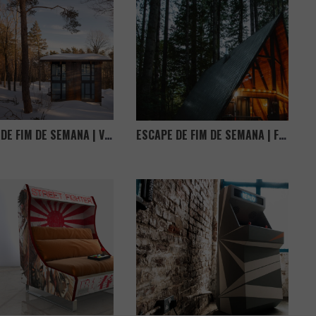
ESCAPE DE FIM DE SEMANA | VERMONT CABIN
ESCAPE DE FIM DE SEMANA | FIM DE ANO NAS TYE RIVER CABIN