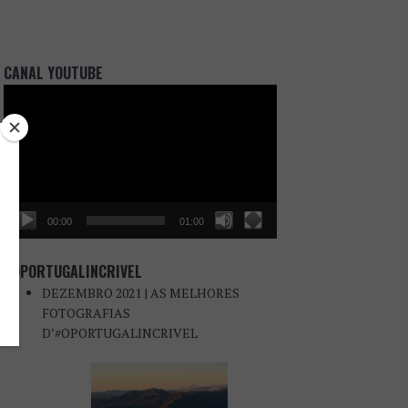
CANAL YOUTUBE
Reprodutor
de
vídeo
00:00
01:00
#OPORTUGALINCRIVEL
DEZEMBRO 2021 | AS MELHORES
FOTOGRAFIAS
D’#OPORTUGALINCRIVEL