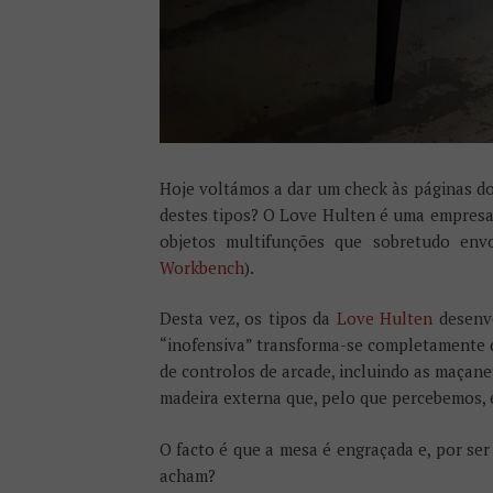
Hoje voltámos a dar um check às páginas d
destes tipos? O Love Hulten é uma empresa
objetos multifunções que sobretudo env
Workbench
).
Desta vez, os tipos da
Love Hulten
desenv
“inofensiva” transforma-se completamente q
de controlos de arcade, incluindo as maçane
madeira externa que, pelo que percebemos, é
O facto é que a mesa é engraçada e, por ser
acham?