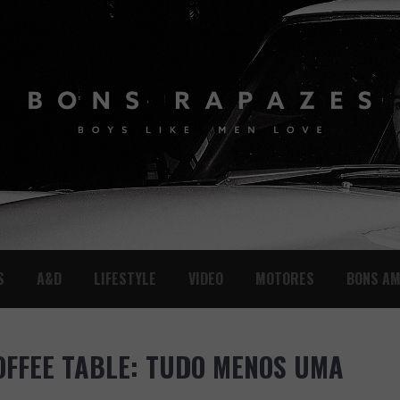
S
A&D
LIFESTYLE
VIDEO
MOTORES
BONS AM
OFFEE TABLE: TUDO MENOS UMA