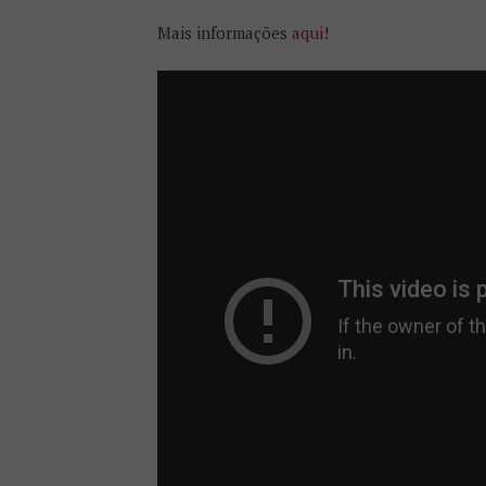
Mais informações
aqui
!