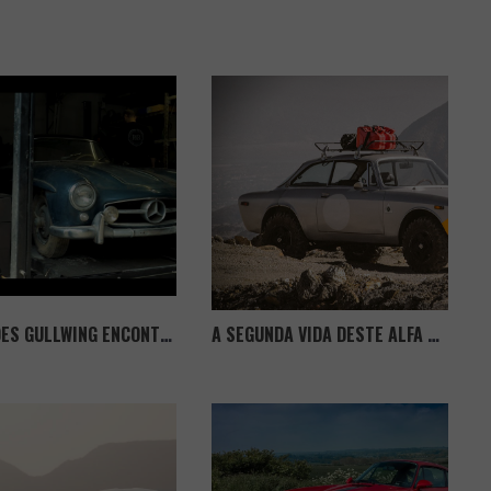
MERCEDES GULLWING ENCONTRADO 42 ANOS DEPOIS
A SEGUNDA VIDA DESTE ALFA ROMEO GTV