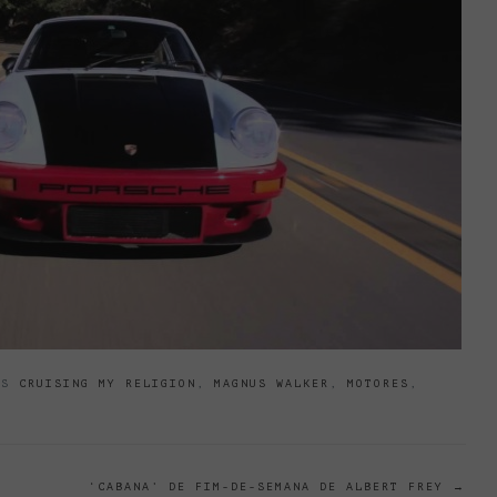
GS
CRUISING MY RELIGION
,
MAGNUS WALKER
,
MOTORES
,
‘CABANA’ DE FIM-DE-SEMANA DE ALBERT FREY
→