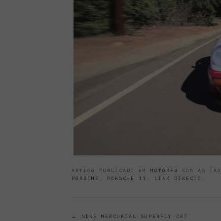
ARTIGO PUBLICADO EM
MOTORES
COM AS TA
PORSCHE
,
PORSCHE 11
.
LINK DIRECTO
.
←
NIKE MERCURIAL SUPERFLY CR7