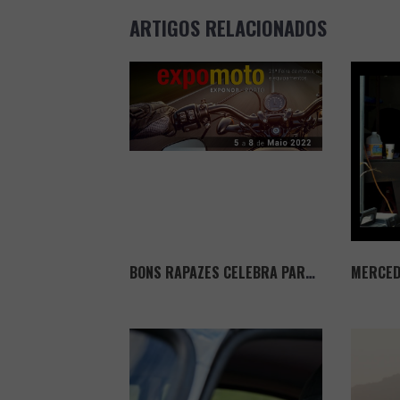
POST
ARTIGOS RELACIONADOS
NAVIGATION
BONS RAPAZES CELEBRA PARCERIA COM A EXPOMOTO