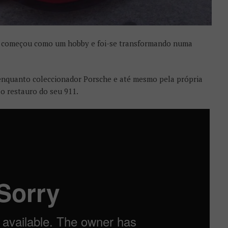
e começou como um hobby e foi-se transformando numa
enquanto coleccionador Porsche e até mesmo pela própria
o restauro do seu 911.