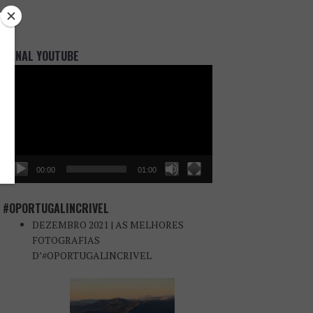
CANAL YOUTUBE
Reprodutor
de
vídeo
00:00
01:00
#OPORTUGALINCRIVEL
DEZEMBRO 2021 | AS MELHORES
FOTOGRAFIAS
D’#OPORTUGALINCRIVEL