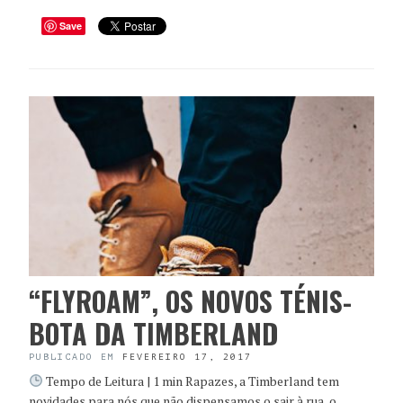
Save
“FLYROAM”, OS NOVOS TÉNIS-
BOTA DA TIMBERLAND
PUBLICADO EM
FEVEREIRO 17, 2017
Tempo de Leitura | 1 min Rapazes, a Timberland tem
novidades para nós que não dispensamos o sair à rua, o