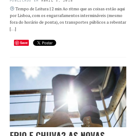
PUBLICADO EM
ABRIL 3, 2018
Tempo de Leitura | 2 min Ao ritmo que as coisas estão aqui
por Lisboa, com os engarrafamentos intermináveis (mesmo
fora do horário de ponta), os transportes públicos a rebentar
[…]
Save
FRIO E CHUVA? AS NOVAS