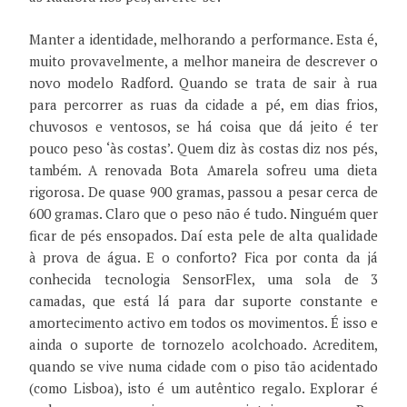
Manter a identidade, melhorando a performance. Esta é,
muito provavelmente, a melhor maneira de descrever o
novo modelo Radford. Quando se trata de sair à rua
para percorrer as ruas da cidade a pé, em dias frios,
chuvosos e ventosos, se há coisa que dá jeito é ter
pouco peso ‘às costas’. Quem diz às costas diz nos pés,
também. A renovada Bota Amarela sofreu uma dieta
rigorosa. De quase 900 gramas, passou a pesar cerca de
600 gramas. Claro que o peso não é tudo. Ninguém quer
ficar de pés ensopados. Daí esta pele de alta qualidade
à prova de água. E o conforto? Fica por conta da já
conhecida tecnologia SensorFlex, uma sola de 3
camadas, que está lá para dar suporte constante e
amortecimento activo em todos os movimentos. É isso e
ainda o suporte de tornozelo acolchoado. Acreditem,
quando se vive numa cidade com o piso tão acidentado
(como Lisboa), isto é um autêntico regalo. Explorar é