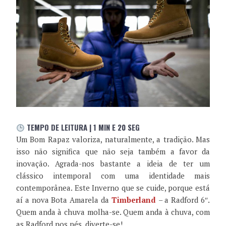
TEMPO DE LEITURA | 1 MIN E 20 SEG
Um Bom Rapaz valoriza, naturalmente, a tradição. Mas
isso não significa que não seja também a favor da
inovação. Agrada-nos bastante a ideia de ter um
clássico intemporal com uma identidade mais
contemporânea. Este Inverno que se cuide, porque está
aí a nova Bota Amarela da
Timberland
– a Radford 6″.
Quem anda à chuva molha-se. Quem anda à chuva, com
as Radford nos pés, diverte-se!