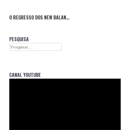
O REGRESSO DOS NEW BALANCE 550
PESQUISA
Search
CANAL YOUTUBE
Reprodutor
de
vídeo