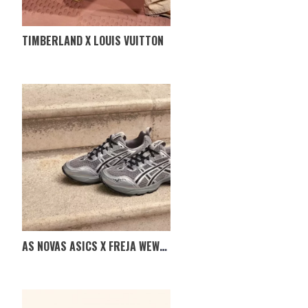
TIMBERLAND X LOUIS VUITTON
AS NOVAS ASICS X FREJA WEWER GEL-1090 V2