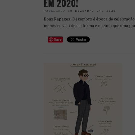
EM 2020!
PUBLICADO EM
DEZEMBRO 14, 2020
Boas Rapazes! Dezembro é época de celebração, 
menos eu vejo dessa forma e mesmo que uma pan
Save