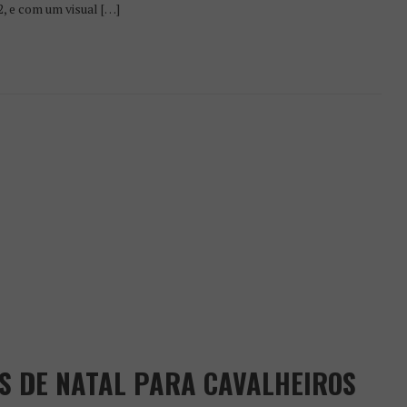
, e com um visual […]
ES DE NATAL PARA CAVALHEIROS