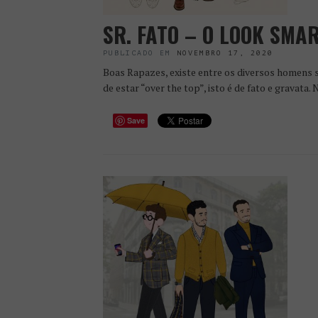
SR. FATO – O LOOK SMA
PUBLICADO EM
NOVEMBRO 17, 2020
Boas Rapazes, existe entre os diversos homens
de estar “over the top”, isto é de fato e gravata. 
Save