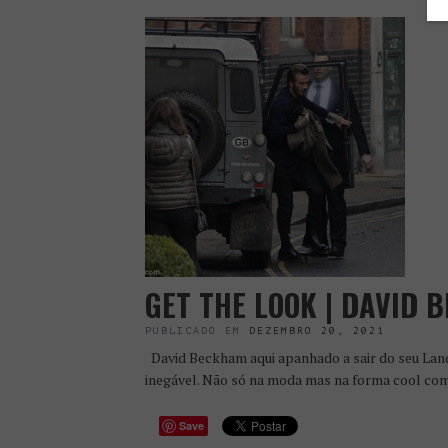
GET THE LOOK | DAVID 
PUBLICADO EM
DEZEMBRO 20, 2021
David Beckham aqui apanhado a sair do seu Land
inegável. Não só na moda mas na forma cool co
Save