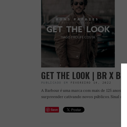
GET THE LOOK | BR X B
PUBLICADO EM
FEVEREIRO 14, 2022
A Barbour é uma marca com mais de 125 anos de 
surpreender cativando novos públicos. Sinal dis
Save