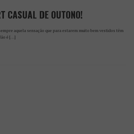
RT CASUAL DE OUTONO!
 sempre aquela sensação que para estarem muito bem vestidos têm
Não é […]