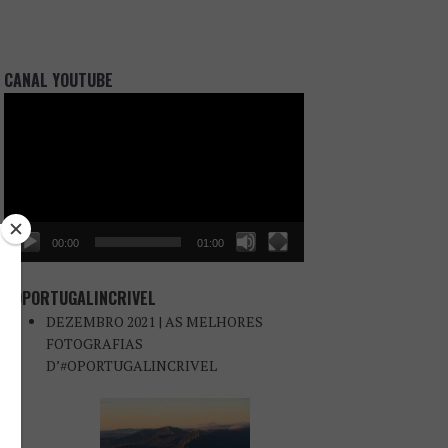
CANAL YOUTUBE
Reprodutor
de
vídeo
00:00
01:00
#OPORTUGALINCRIVEL
DEZEMBRO 2021 | AS MELHORES
FOTOGRAFIAS
D’#OPORTUGALINCRIVEL