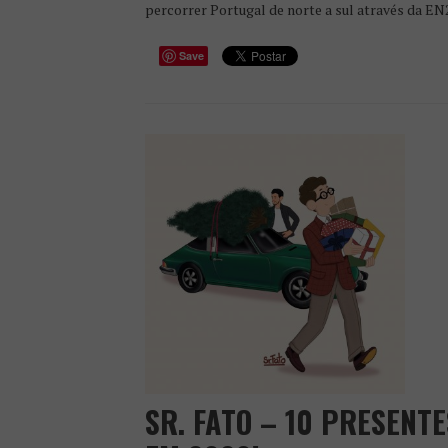
percorrer Portugal de norte a sul através da EN2
Save
SR. FATO – 10 PRESENT