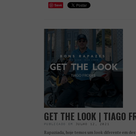
Save
GET THE LOOK | TIAGO F
PUBLICADO EM
JULHO 12, 2021
Rapaziada, hoje temos um look diferente em des