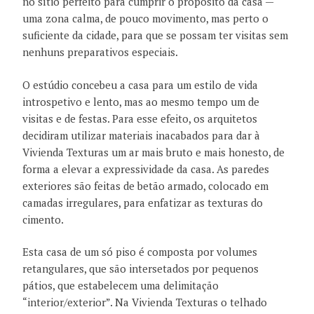
no sítio perfeito para cumprir o propósito da casa —
uma zona calma, de pouco movimento, mas perto o
suficiente da cidade, para que se possam ter visitas sem
nenhuns preparativos especiais.
O estúdio concebeu a casa para um estilo de vida
introspetivo e lento, mas ao mesmo tempo um de
visitas e de festas. Para esse efeito, os arquitetos
decidiram utilizar materiais inacabados para dar à
Vivienda Texturas um ar mais bruto e mais honesto, de
forma a elevar a expressividade da casa. As paredes
exteriores são feitas de betão armado, colocado em
camadas irregulares, para enfatizar as texturas do
cimento.
Esta casa de um só piso é composta por volumes
retangulares, que são intersetados por pequenos
pátios, que estabelecem uma delimitação
“interior/exterior”. Na Vivienda Texturas o telhado