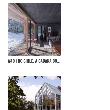
A&D | NO CHILE, A CABANA DOS IRAGÜEN VIÑUELA