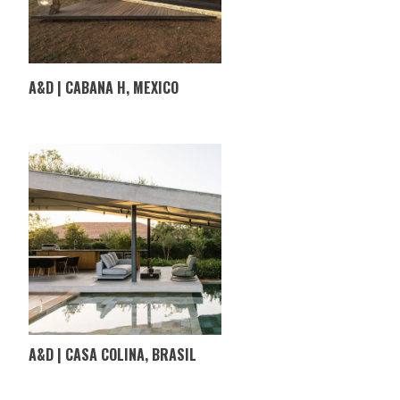
A&D | CABANA H, MEXICO
A&D | CASA COLINA, BRASIL