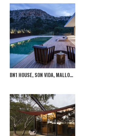
BN1 HOUSE, SON VIDA, MALLORCA, ESPANHA