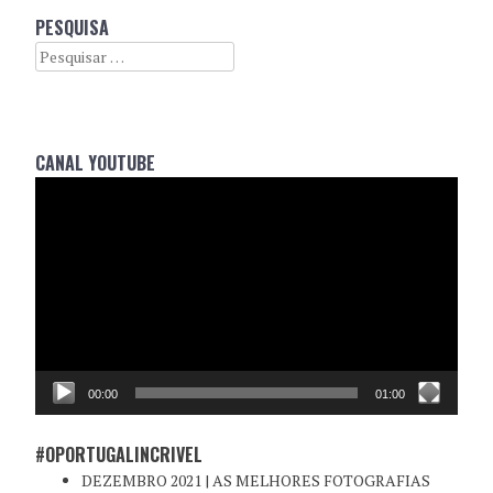
PESQUISA
Search
CANAL YOUTUBE
Reprodutor
de
vídeo
00:00
01:00
#OPORTUGALINCRIVEL
DEZEMBRO 2021 | AS MELHORES FOTOGRAFIAS