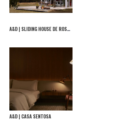
A&D | SLIDING HOUSE DE ROSS RUSSEL EM INGLATERRA
A&D | CASA SENTOSA