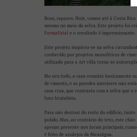
Boas, rapazes. Hoje, vamos até à Costa Rica 
mesmo no meio da selva. Este projeto foi cr
FormaFatal
e o resultado é impressionante.
Este projeto inspirou-se na selva circundan
conhecido por projetos monolíticos de cimen
utilizado para a Art villa torna-se autoexpli
No seu todo, a casa consiste basicamente n
de cimento, e as paredes interiores não est
casa crua, que contrasta com a selva que a 
luxo brutalista.
Para não destoar do resto do edifício, tant
polido. Mas, ao contrário do teto, este chão
apenas presente nos locais principais, como
é feito de azulejos da Nicarágua.