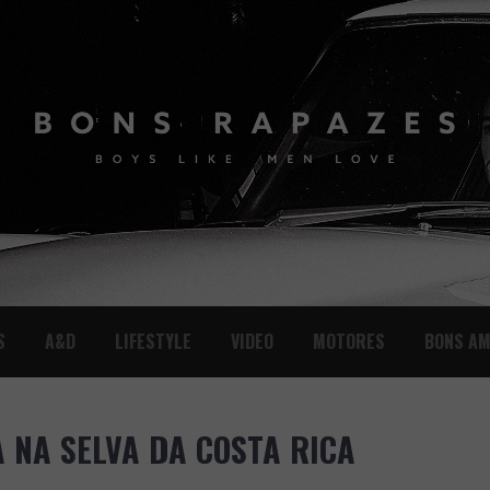
S
A&D
LIFESTYLE
VIDEO
MOTORES
BONS AM
A NA SELVA DA COSTA RICA