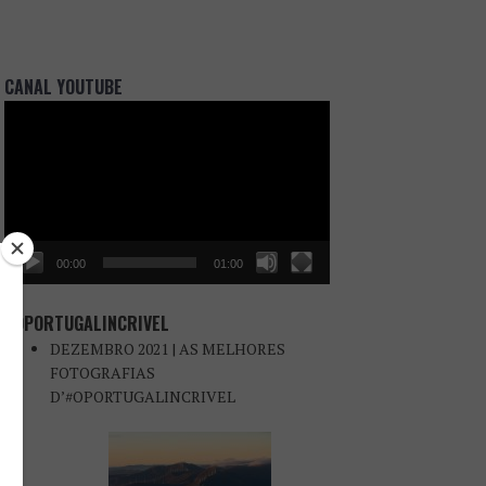
CANAL YOUTUBE
Reprodutor
de
vídeo
00:00
01:00
#OPORTUGALINCRIVEL
DEZEMBRO 2021 | AS MELHORES
FOTOGRAFIAS
D’#OPORTUGALINCRIVEL