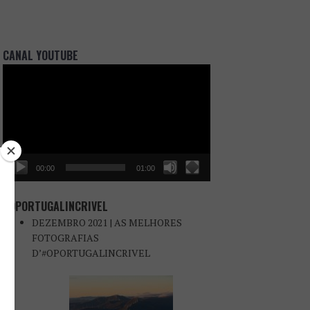
CANAL YOUTUBE
Reprodutor
de
vídeo
00:00
01:00
#OPORTUGALINCRIVEL
DEZEMBRO 2021 | AS MELHORES
FOTOGRAFIAS
D’#OPORTUGALINCRIVEL