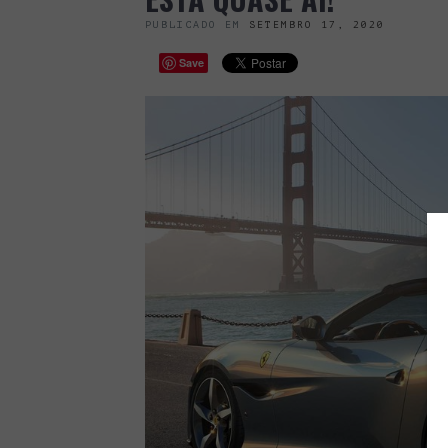
PUBLICADO EM
SETEMBRO 17, 2020
Save