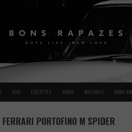
S
A&D
LIFESTYLE
VIDEO
MOTORES
BONS AM
 FERRARI PORTOFINO M SPIDER