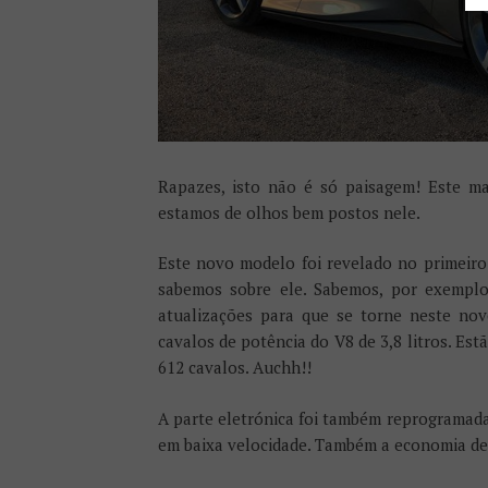
Rapazes, isto não é só paisagem! Este ma
estamos de olhos bem postos nele.
Este novo modelo foi revelado no primeiro
sabemos sobre ele. Sabemos, por exemplo
atualizações para que se torne neste no
cavalos de potência do V8 de 3,8 litros. Es
612 cavalos. Auchh!!
A parte eletrónica foi também reprogramada
em baixa velocidade. Também a economia de