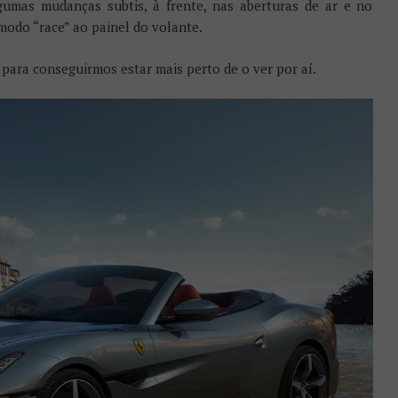
gumas mudanças subtis, à frente, nas aberturas de ar e no
modo “race” ao painel do volante.
 para conseguirmos estar mais perto de o ver por aí.