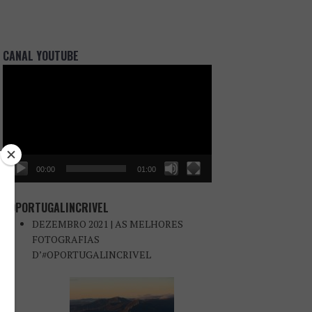
CANAL YOUTUBE
Reprodutor
de
vídeo
00:00
01:00
#OPORTUGALINCRIVEL
DEZEMBRO 2021 | AS MELHORES
FOTOGRAFIAS
D’#OPORTUGALINCRIVEL