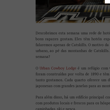
Descobrimos esta semana uma rede de hoté
bons rapazes gostam. Eles têm hotéis esp
falaremos apenas de Catskills. O motivo da 
urbano, ao pé das montanhas de Catskills.
semana?
O
Urban Cowboy Lodge
é um refúgio com v
foram construídas por volta de 1890 e têm
tanto gostamos. Cada quarto oferece um de
japonesas com grandes janelas para as mon
Para além disso, há um edifício principal c
com produtos locais e frescos para os hóspe
caminhadas, ski e pesca.