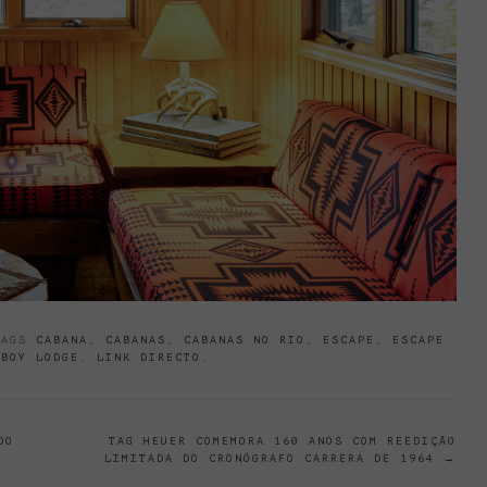
TAGS
CABANA
,
CABANAS
,
CABANAS NO RIO
,
ESCAPE
,
ESCAPE
WBOY LODGE
.
LINK DIRECTO
.
DO
TAG HEUER COMEMORA 160 ANOS COM REEDIÇÃO
LIMITADA DO CRONÓGRAFO CARRERA DE 1964
→