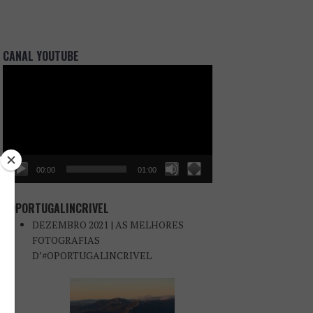
CANAL YOUTUBE
Reprodutor
de
vídeo
00:00
01:00
#OPORTUGALINCRIVEL
DEZEMBRO 2021 | AS MELHORES
FOTOGRAFIAS
D’#OPORTUGALINCRIVEL