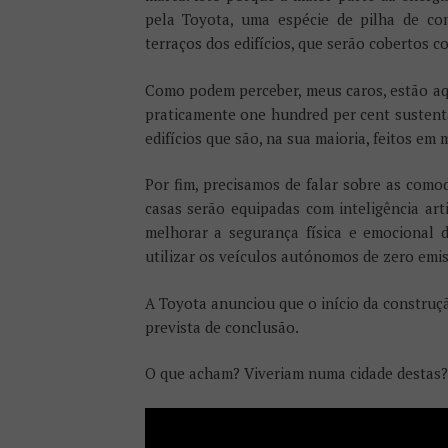
pela Toyota, uma espécie de pilha de com
terraços dos edifícios, que serão cobertos c
Como podem perceber, meus caros, estão aqui
praticamente one hundred per cent sustentá
edifícios que são, na sua maioria, feitos em
Por fim, precisamos de falar sobre as com
casas serão equipadas com inteligência art
melhorar a segurança física e emocional
utilizar os veículos autónomos de zero emi
A Toyota anunciou que o início da construç
prevista de conclusão.
O que acham? Viveriam numa cidade destas?