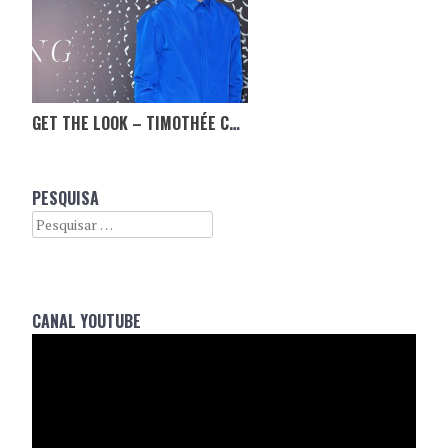
GET THE LOOK – TIMOTHÉE CHALAMET
PESQUISA
Search
CANAL YOUTUBE
Reprodutor
de
vídeo