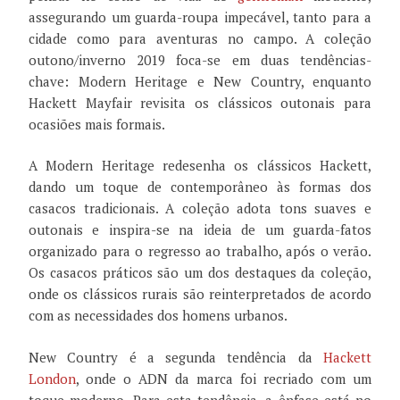
assegurando um guarda-roupa impecável, tanto para a
cidade como para aventuras no campo. A coleção
outono/inverno 2019 foca-se em duas tendências-
chave: Modern Heritage e New Country, enquanto
Hackett Mayfair revisita os clássicos outonais para
ocasiões mais formais.
A Modern Heritage redesenha os clássicos Hackett,
dando um toque de contemporâneo às formas dos
casacos tradicionais. A coleção adota tons suaves e
outonais e inspira-se na ideia de um guarda-fatos
organizado para o regresso ao trabalho, após o verão.
Os casacos práticos são um dos destaques da coleção,
onde os clássicos rurais são reinterpretados de acordo
com as necessidades dos homens urbanos.
New Country é a segunda tendência da
Hackett
London
, onde o ADN da marca foi recriado com um
toque moderno. Para esta tendência, a ênfase está no