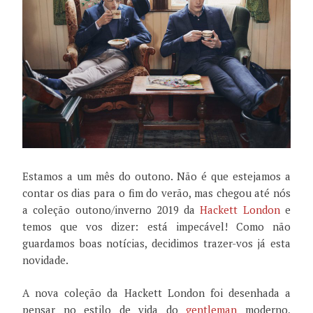
Estamos a um mês do outono. Não é que estejamos a
contar os dias para o fim do verão, mas chegou até nós
a coleção outono/inverno 2019 da
Hackett London
e
temos que vos dizer: está impecável! Como não
guardamos boas notícias, decidimos trazer-vos já esta
novidade.
A nova coleção da Hackett London foi desenhada a
pensar no estilo de vida do
gentleman
moderno,