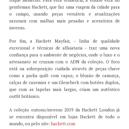
gentleman Hackett, que faz uma viagem da cidade para
o campo, usando peças versáteis e atualizações
sazonais com malhas mais pesadas e acessórios de
inverno.
Por fim, a Hackett Mayfair, – linha de qualidade
excecional e técnicas de alfaiataria – traz uma nova
confiança para o ambiente de negócios, onde o luxo e o
artesanato se cruzam com o ADN da coleção. O foco
está na sobreposição cuidada através de peças-chave
como a parka quilt com capuz, o blusão de camurça,
calças de caxemira e um Glencheck com botões duplos,
que com as lapelas mais largas, criam um autêntico
outfit britânico.
A coleção outono/inverno 2019 da Hackett London já
se encontra disponível em lojas Hackett de todo o
mundo, ou pelo site:
hackett.com