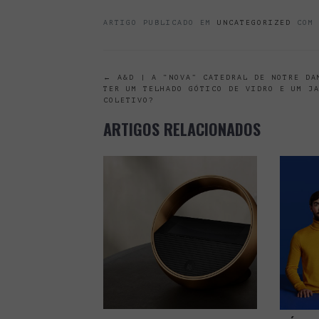
ARTIGO PUBLICADO EM
UNCATEGORIZED
COM 
POST
←
A&D | A “NOVA” CATEDRAL DE NOTRE DA
TER UM TELHADO GÓTICO DE VIDRO E UM J
COLETIVO?
NAVIGATION
ARTIGOS RELACIONADOS