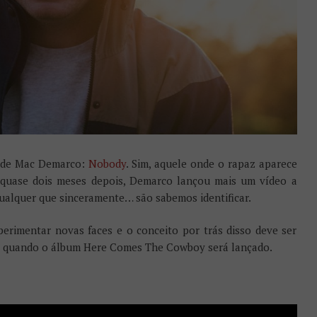
e de Mac Demarco:
Nobody
. Sim, aquele onde o rapaz aparece
 quase dois meses depois, Demarco lançou mais um vídeo a
qualquer que sinceramente… são sabemos identificar.
perimentar novas faces e o conceito por trás disso deve ser
o), quando o álbum Here Comes The Cowboy será lançado.