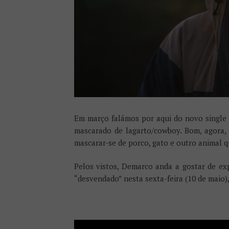
Em março falámos por aqui do novo singl
mascarado de lagarto/cowboy. Bom, agora,
mascarar-se de porco, gato e outro animal 
Pelos vistos, Demarco anda a gostar de ex
“desvendado” nesta sexta-feira (10 de mai