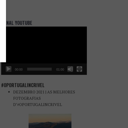
CANAL YOUTUBE
Reprodutor
de
vídeo
00:00
01:00
#OPORTUGALINCRIVEL
DEZEMBRO 2021 | AS MELHORES
FOTOGRAFIAS
D’#OPORTUGALINCRIVEL