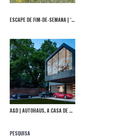
ESCAPE DE FIM-DE-SEMANA | ‘DON’T LET ME BE LONELY’
A&D | AUTOHAUS, A CASA DE SONHO PARA COLECIONADORES
PESQUISA