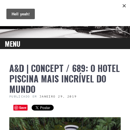
MENU
SKIP
A&D | CONCEPT / 689: O HOTEL
TO
CONTENT
PISCINA MAIS INCRÍVEL DO
MUNDO
PUBLICADO EM
JANEIRO 29, 2019
Save