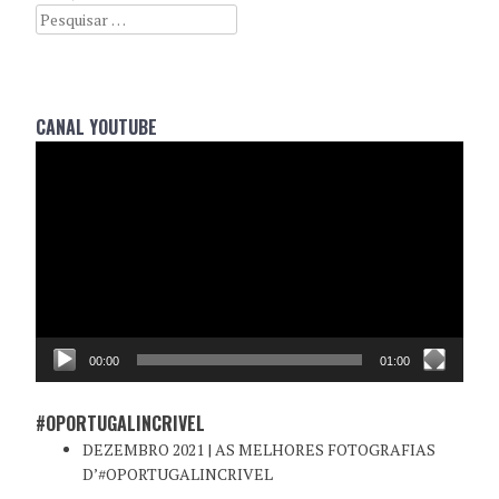
Search
CANAL YOUTUBE
Reprodutor
de
vídeo
00:00
01:00
#OPORTUGALINCRIVEL
DEZEMBRO 2021 | AS MELHORES FOTOGRAFIAS
D’#OPORTUGALINCRIVEL