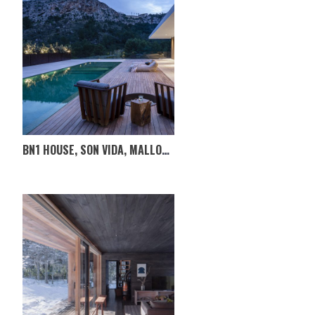
BN1 HOUSE, SON VIDA, MALLORCA, ESPANHA