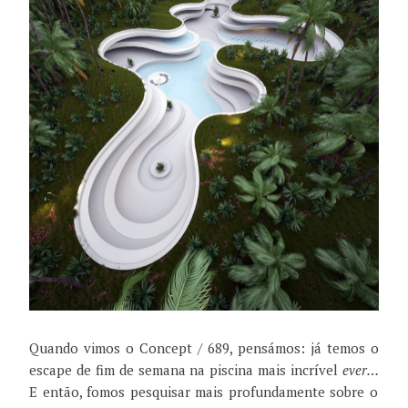
Quando vimos o Concept / 689, pensámos: já temos o
escape de fim de semana na piscina mais incrível
ever…
E então, fomos pesquisar mais profundamente sobre o