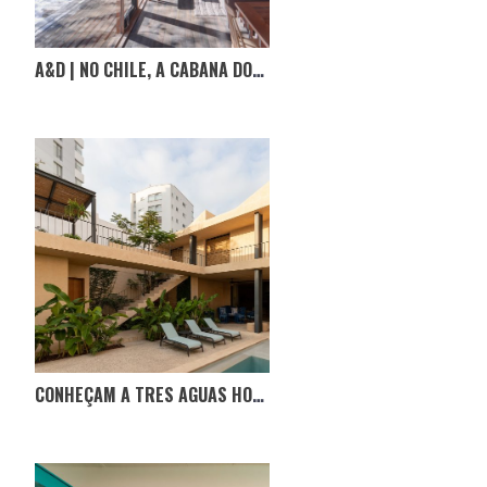
A&D | NO CHILE, A CABANA DOS IRAGÜEN VIÑUELA
CONHEÇAM A TRES AGUAS HOUSE, NO EQUADOR