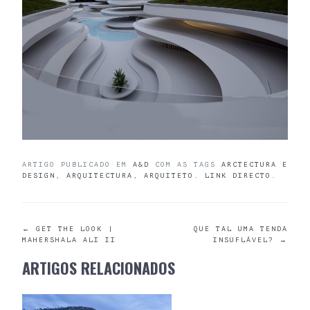
ARTIGO PUBLICADO EM
A&D
COM AS TAGS
ARCTECTURA E
DESIGN
,
ARQUITECTURA
,
ARQUITETO
.
LINK DIRECTO
.
POST
←
GET THE LOOK |
QUE TAL UMA TENDA
MAHERSHALA ALI II
INSUFLÁVEL?
→
NAVIGATION
ARTIGOS RELACIONADOS