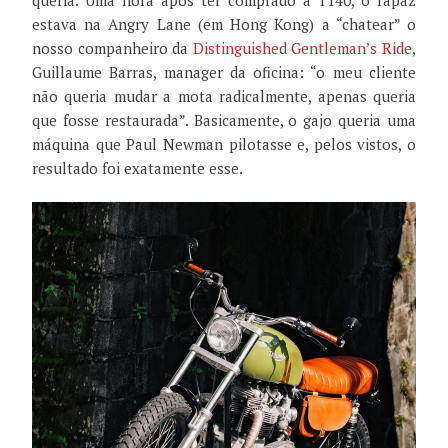
estava na Angry Lane (em Hong Kong) a “chatear” o
nosso companheiro da
Distinguished Gentleman’s Ride
,
Guillaume Barras, manager da oficina: “o meu cliente
não queria mudar a mota radicalmente, apenas queria
que fosse restaurada”. Basicamente, o gajo queria uma
máquina que Paul Newman pilotasse e, pelos vistos, o
resultado foi exatamente esse.