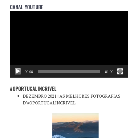
CANAL YOUTUBE
Reprodutor
de
vídeo
00:00
01:00
#OPORTUGALINCRIVEL
DEZEMBRO 2021 | AS MELHORES FOTOGRAFIAS
D’#OPORTUGALINCRIVEL