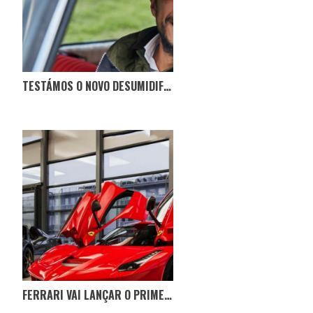
TESTÁMOS O NOVO DESUMIDIFICADOR NO CITROËN BOCA DE SAPO
FERRARI VAI LANÇAR O PRIMEIRO MODELO ELÉTRICO