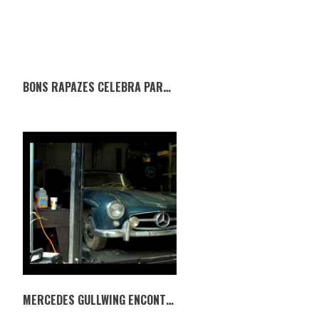
BONS RAPAZES CELEBRA PARCERIA COM A EXPOMOTO
MERCEDES GULLWING ENCONTRADO 42 ANOS DEPOIS