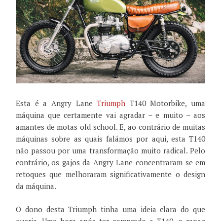
Esta é a Angry Lane
Triumph
T140 Motorbike, uma
máquina que certamente vai agradar – e muito – aos
amantes de motas old school. E, ao contrário de muitas
máquinas sobre as quais falámos por aqui, esta T140
não passou por uma transformação muito radical. Pelo
contrário, os gajos da Angry Lane concentraram-se em
retoques que melhoraram significativamente o design
da máquina.
O dono desta Triumph tinha uma ideia clara do que
queria. Uma hora após ter comprado a T140, o rapaz