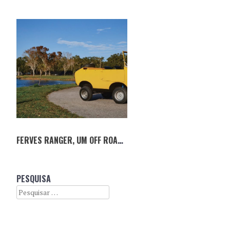
FERVES RANGER, UM OFF ROAD FORA DO COMUM
PESQUISA
Search