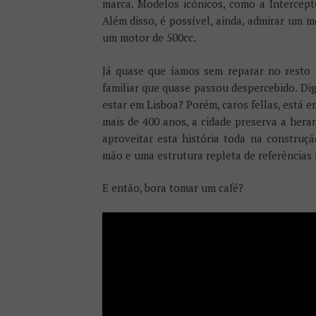
marca. Modelos icónicos, como a Intercept
Além disso, é possível, ainda, admirar um m
um motor de 500cc.
Já quase que íamos sem reparar no resto 
familiar que quase passou despercebido. Di
estar em Lisboa? Porém, caros fellas, está e
mais de 400 anos, a cidade preserva a hera
aproveitar esta história toda na construç
mão e uma estrutura repleta de referências 
E então, bora tomar um café?