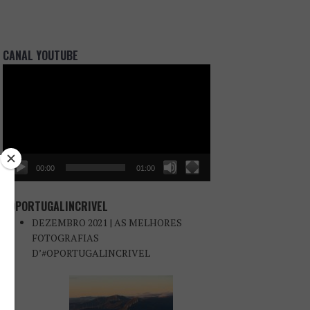
CANAL YOUTUBE
Reprodutor
de
vídeo
00:00
01:00
#OPORTUGALINCRIVEL
DEZEMBRO 2021 | AS MELHORES
FOTOGRAFIAS
D’#OPORTUGALINCRIVEL