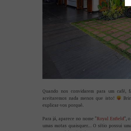
Quando nos convidarem para um café, fa
aceitaremos nada menos que isto!
Brin
explicar-vos porquê.
Para já, aparece no nome “
Royal Enfield
“, 
umas motas quaisquer… O sítio possui uma