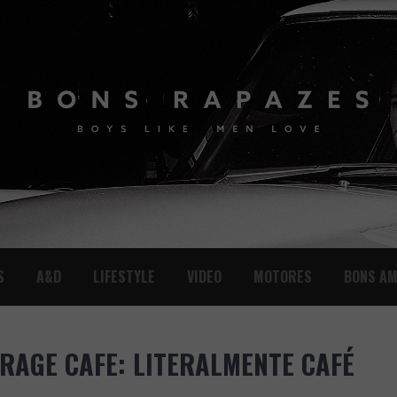
S
A&D
LIFESTYLE
VIDEO
MOTORES
BONS AM
ARAGE CAFE: LITERALMENTE CAFÉ