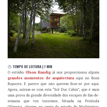
TEMPO DE LEITURA | 1 MIN
O estúdio
Olson Kundig
já nos proporcionou alguns
grandes momentos de arquitectura
aqui no Bons
Rapazes. E parece que não querem ficar-se por aqui.
Agora, saíram-se com esta “Sol Duc Cabin”, que é mais
uma prova da grande diversidade dos escapes de fim-de-
semana que vos trazemos. Situada na Penísula
Olímpica, algures no oeste do estado de Washington,