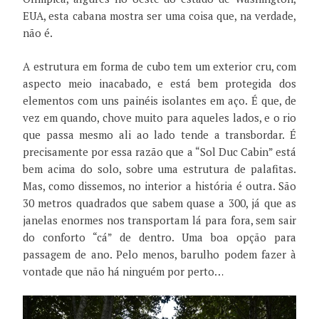
EUA, esta cabana mostra ser uma coisa que, na verdade,
não é.
A estrutura em forma de cubo tem um exterior cru, com
aspecto meio inacabado, e está bem protegida dos
elementos com uns painéis isolantes em aço. É que, de
vez em quando, chove muito para aqueles lados, e o rio
que passa mesmo ali ao lado tende a transbordar. É
precisamente por essa razão que a “Sol Duc Cabin” está
bem acima do solo, sobre uma estrutura de palafitas.
Mas, como dissemos, no interior a história é outra. São
30 metros quadrados que sabem quase a 300, já que as
janelas enormes nos transportam lá para fora, sem sair
do conforto “cá” de dentro. Uma boa opção para
passagem de ano. Pelo menos, barulho podem fazer à
vontade que não há ninguém por perto…