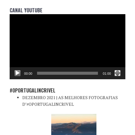
CANAL YOUTUBE
Reprodutor
de
vídeo
00:00
01:00
#OPORTUGALINCRIVEL
DEZEMBRO 2021 | AS MELHORES FOTOGRAFIAS
D’#OPORTUGALINCRIVEL