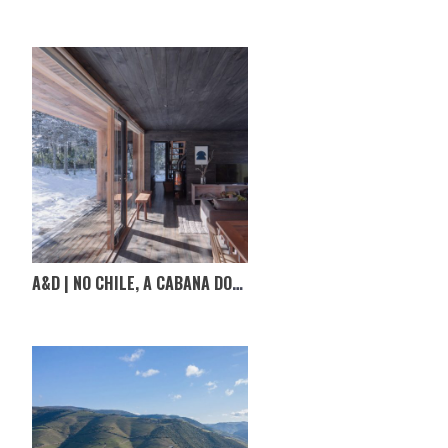
A&D | NO CHILE, A CABANA DOS IRAGÜEN VIÑUELA