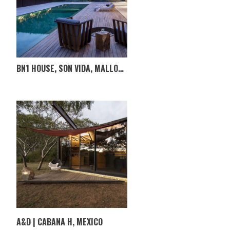
BN1 HOUSE, SON VIDA, MALLORCA, ESPANHA
A&D | CABANA H, MEXICO