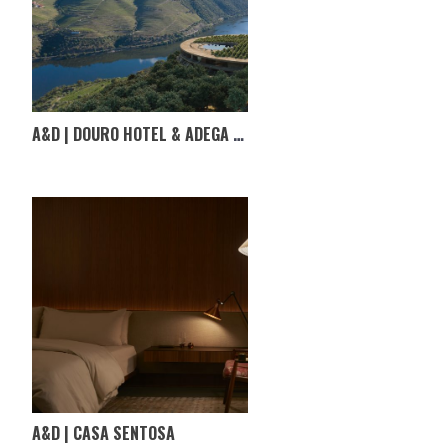
A&D | DOURO HOTEL & ADEGA EM TABUAÇO
A&D | CASA SENTOSA