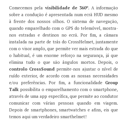
Comecemos pela
visibilidade de 360º
. A informação
sobre a condução é apresentada num ecrã HUD mesmo
à frente dos nossos olhos. O sistema de navegação,
quando emparelhado com o GPS do telemóvel, mostra-
nos estradas e destinos no ecrã. Por fim, a câmara
instalada na parte de trás do CrossHelmet, juntamente
com o visor amplo, que permite ver mais estrada do que
o habitual, é um enorme reforço na segurança, já que
elimina tudo o que são ângulos mortos. Depois, o
controlo
CrossSound
permite-nos ajustar o nível de
ruído exterior, de acordo com as nossas necessidades
e/ou preferências. Por fim, a funcionalidade
Group
Talk
possibilita o emparelhamento com o smartphone,
através de uma app específica, que permite ao condutor
comunicar com várias pessoas quando em viagem.
Depois de smartphones, smartwatches e afins, eis que
temos aqui um verdadeiro smarthelmet!