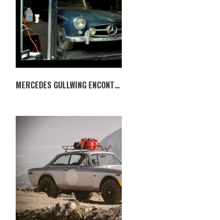
MERCEDES GULLWING ENCONTRADO 42 ANOS DEPOIS