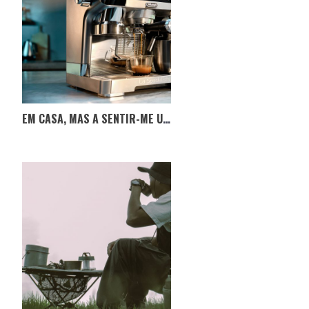
EM CASA, MAS A SENTIR-ME UM EXPERT NO CAFÉ