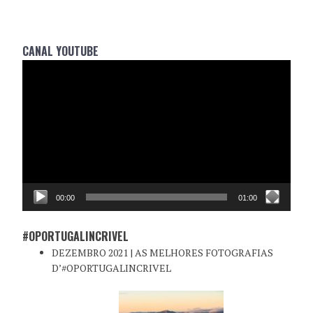
CANAL YOUTUBE
Reprodutor
de
vídeo
00:00
01:00
#OPORTUGALINCRIVEL
DEZEMBRO 2021 | AS MELHORES FOTOGRAFIAS
D’#OPORTUGALINCRIVEL