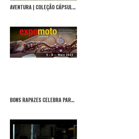
AVENTURA | COLEÇÃO CÁPSULA DA INVINCIBLE COM A HELINOX
BONS RAPAZES CELEBRA PARCERIA COM A EXPOMOTO