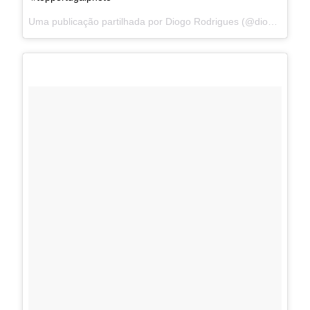
Uma publicação partilhada por Diogo Rodrigues (@diogoerodrigues) a