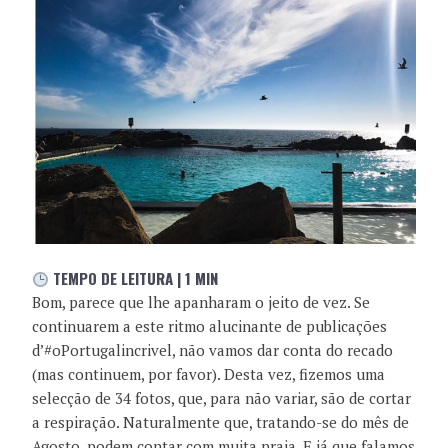
TEMPO DE LEITURA | 1 MIN
Bom, parece que lhe apanharam o jeito de vez. Se
continuarem a este ritmo alucinante de publicações
d’#oPortugalincrivel, não vamos dar conta do recado
(mas continuem, por favor). Desta vez, fizemos uma
selecção de 34 fotos, que, para não variar, são de cortar
a respiração. Naturalmente que, tratando-se do mês de
Agosto, podem contar com muita praia. E já que falamos