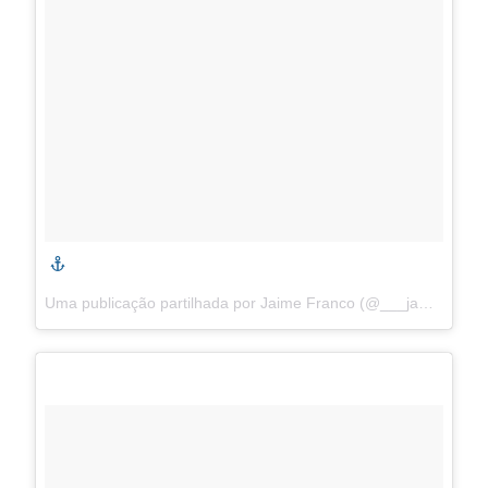
Uma publicação partilhada por Jaime Franco (@___james.franco___) a