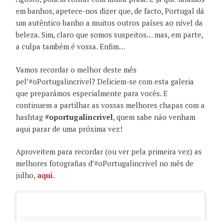
em banhos, apetece-nos dizer que, de facto, Portugal dá
um autêntico banho a muitos outros países ao nível da
beleza. Sim, claro que somos suspeitos… mas, em parte,
a culpa também é vossa. Enfim…
Vamos recordar o melhor deste mês
pel’#oPortugalincrivel? Deliciem-se com esta galeria
que preparámos especialmente para vocês. E
continuem a partilhar as vossas melhores chapas com a
hashtag
#oportugalincrivel
, quem sabe não venham
aqui parar de uma próxima vez!
Aproveitem para recordar (ou ver pela primeira vez) as
melhores fotografias d’#oPortugalincrivel no mês de
julho,
aqui
.