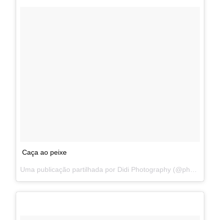
Caça ao peixe
Uma publicação partilhada por Didi Photography (@photographydidi) a