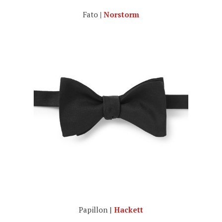
Fato
|
Norstorm
Papillon |
Hackett