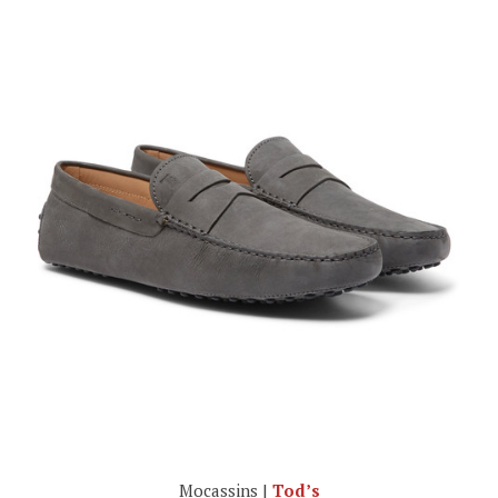
Mocassins |
Tod’s