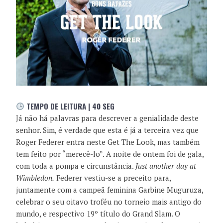
TEMPO DE LEITURA | 40 SEG
Já não há palavras para descrever a genialidade deste
senhor. Sim, é verdade que esta é já a terceira vez que
Roger Federer entra neste Get The Look, mas também
tem feito por “merecê-lo”. A noite de ontem foi de gala,
com toda a pompa e circunstância.
Just another day at
Wimbledon.
Federer vestiu-se a preceito para,
juntamente com a campeã feminina Garbine Muguruza,
celebrar o seu oitavo troféu no torneio mais antigo do
mundo, e respectivo 19º título do Grand Slam. O