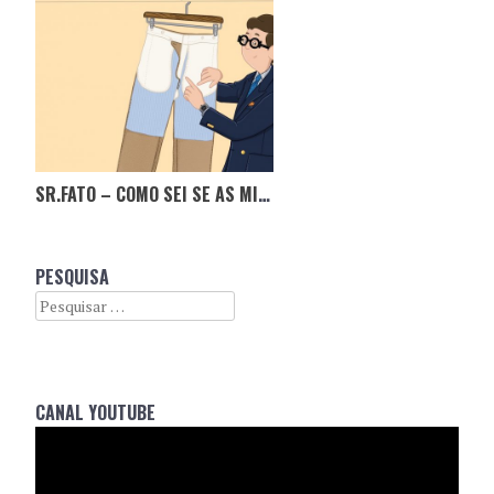
SR.FATO – COMO SEI SE AS MINHAS CALÇAS SÃO DE QUALIDADE?
PESQUISA
Search
CANAL YOUTUBE
Reprodutor
de
vídeo