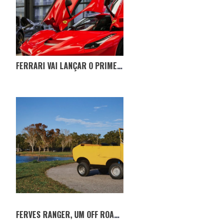
FERRARI VAI LANÇAR O PRIMEIRO MODELO ELÉTRICO
FERVES RANGER, UM OFF ROAD FORA DO COMUM