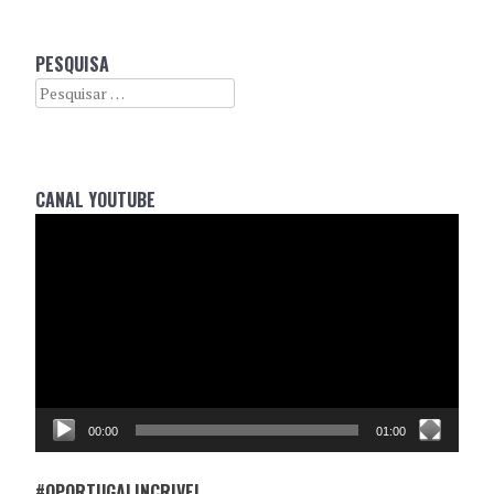
PESQUISA
Search
CANAL YOUTUBE
Reprodutor
de
vídeo
00:00
01:00
#OPORTUGALINCRIVEL