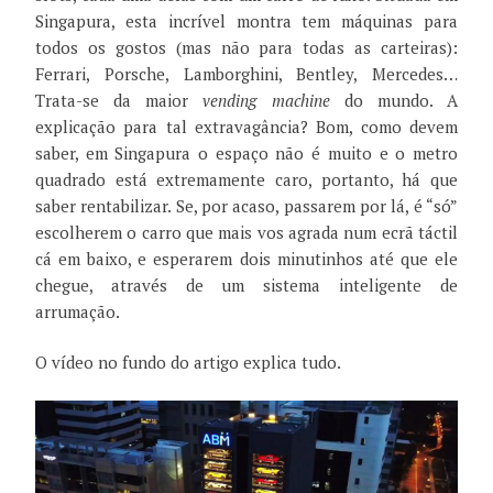
Singapura, esta incrível montra tem máquinas para
todos os gostos (mas não para todas as carteiras):
Ferrari, Porsche, Lamborghini, Bentley, Mercedes…
Trata-se da maior
vending machine
do mundo. A
explicação para tal extravagância? Bom, como devem
saber, em Singapura o espaço não é muito e o metro
quadrado está extremamente caro, portanto, há que
saber rentabilizar. Se, por acaso, passarem por lá, é “só”
escolherem o carro que mais vos agrada num ecrã táctil
cá em baixo, e esperarem dois minutinhos até que ele
chegue, através de um sistema inteligente de
arrumação.
O vídeo no fundo do artigo explica tudo.