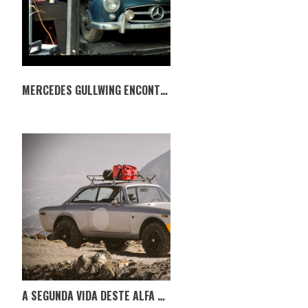
MERCEDES GULLWING ENCONTRADO 42 ANOS DEPOIS
A SEGUNDA VIDA DESTE ALFA ROMEO GTV