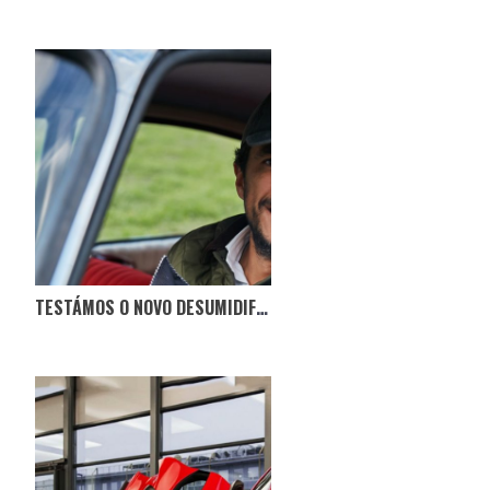
TESTÁMOS O NOVO DESUMIDIFICADOR NO CITROËN BOCA DE SAPO