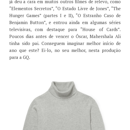
já deu a cara em muitos outros filmes de relevo, como
“Elementos Secretos”, “O Estado Livre de Jones”, “The
Hunger Games” (partes I e II), “O Estranho Caso de
Benjamin Button”, e entrou ainda em algumas séries
televisivas, com destaque para “House of Cards”.
Poucos dias antes de vencer o Óscar, Mahershala Ali
tinha sido pai. Conseguem imaginar melhor início de
ano que este? Ei-lo, no seu melhor, nesta produção
para a GQ.