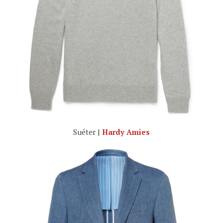
Suéter |
Hardy Amies