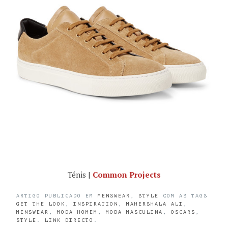
Ténis |
Common Projects
ARTIGO PUBLICADO EM
MENSWEAR
,
STYLE
COM AS TAGS
GET THE LOOK
,
INSPIRATION
,
MAHERSHALA ALI
,
MENSWEAR
,
MODA HOMEM
,
MODA MASCULINA
,
OSCARS
,
STYLE
.
LINK DIRECTO
.