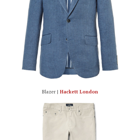
Blazer |
Hackett London