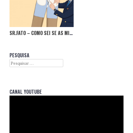
SR.FATO – COMO SEI SE AS MINHAS CALÇAS SÃO DE QUALIDADE?
PESQUISA
Search
CANAL YOUTUBE
Reprodutor
de
vídeo