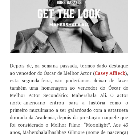
Depois de, na semana passada, termos dado destaque
ao vencedor do Óscar de Melhor Actor (
Casey Affleck
),
esta segunda-feira, não poderíamos deixar de fazer
também uma homenagem ao vencedor do Óscar de
Melhor Actor Secundário: Mahershala Ali. O actor
norte-americano entrou para a história como o
primeiro muçulmano a ser galardoado com a estatueta
dourada da Academia, depois da prestação naquele que
foi considerado o Melhor Filme: “Moonlight”. Aos 43
anos, Mahershalalhashbaz Gilmore (nome de nascença)