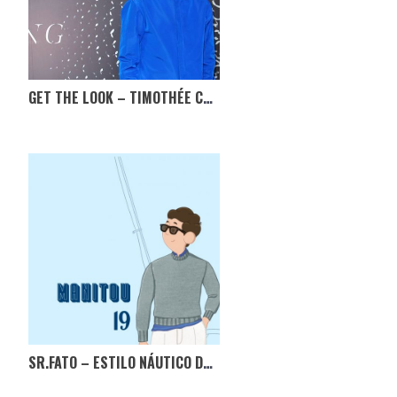
GET THE LOOK – TIMOTHÉE CHALAMET
SR.FATO – ESTILO NÁUTICO DE JFK