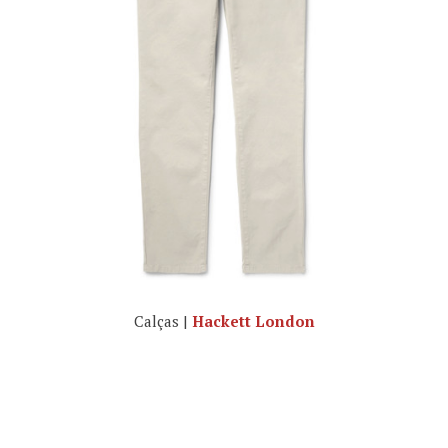
Calças |
Hackett London