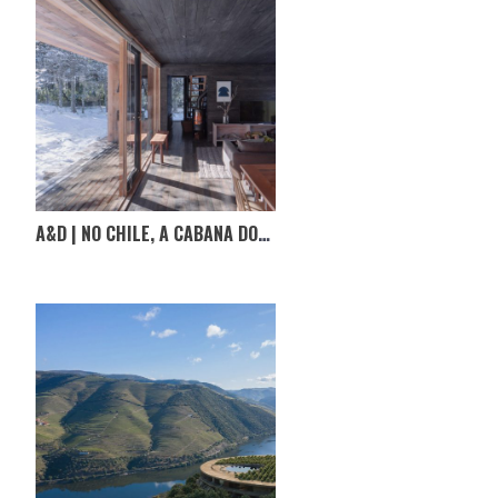
A&D | NO CHILE, A CABANA DOS IRAGÜEN VIÑUELA