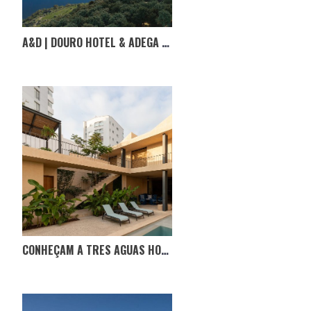
A&D | DOURO HOTEL & ADEGA EM TABUAÇO
CONHEÇAM A TRES AGUAS HOUSE, NO EQUADOR