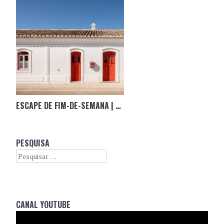
ESCAPE DE FIM-DE-SEMANA | HOSPEDARIA NO ALGARVE, ONDE O TEMPO PASSA DEVAGAR
PESQUISA
Search
CANAL YOUTUBE
Reprodutor