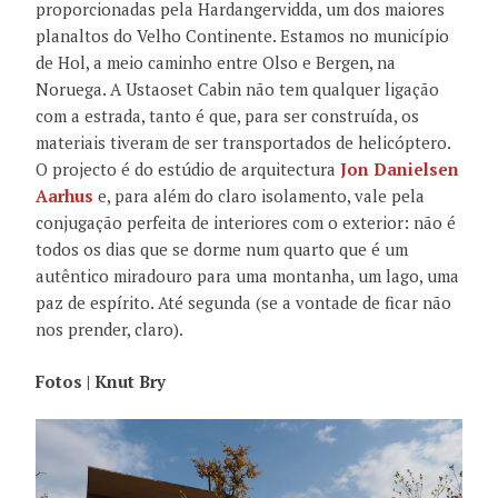
proporcionadas pela Hardangervidda, um dos maiores
planaltos do Velho Continente. Estamos no município
de Hol, a meio caminho entre Olso e Bergen, na
Noruega. A Ustaoset Cabin não tem qualquer ligação
com a estrada, tanto é que, para ser construída, os
materiais tiveram de ser transportados de helicóptero.
O projecto é do estúdio de arquitectura
Jon Danielsen
Aarhus
e, para além do claro isolamento, vale pela
conjugação perfeita de interiores com o exterior: não é
todos os dias que se dorme num quarto que é um
autêntico miradouro para uma montanha, um lago, uma
paz de espírito. Até segunda (se a vontade de ficar não
nos prender, claro).
Fotos | Knut Bry