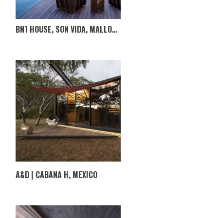
BN1 HOUSE, SON VIDA, MALLORCA, ESPANHA
A&D | CABANA H, MEXICO