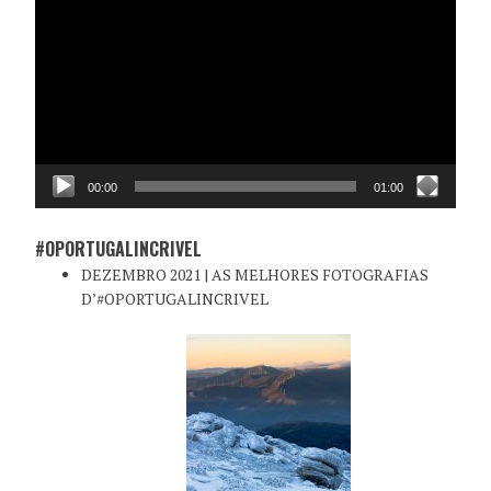
de
vídeo
00:00
01:00
#OPORTUGALINCRIVEL
DEZEMBRO 2021 | AS MELHORES FOTOGRAFIAS
D’#OPORTUGALINCRIVEL