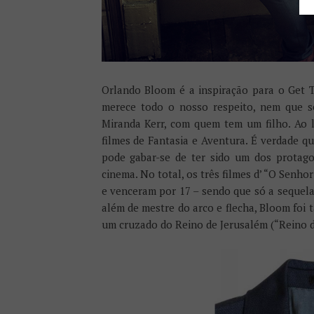
Orlando Bloom é a inspiração para o Get T
merece todo o nosso respeito, nem que se
Miranda Kerr, com quem tem um filho. Ao l
filmes de Fantasia e Aventura. É verdade 
pode gabar-se de ter sido um dos protagon
cinema. No total, os três filmes d’ “O Senho
e venceram por 17 – sendo que só a sequel
além de mestre do arco e flecha, Bloom foi t
um cruzado do Reino de Jerusalém (“Reino d