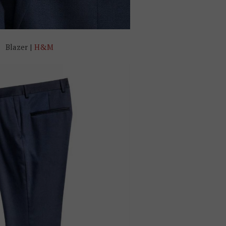
Blazer |
H&M