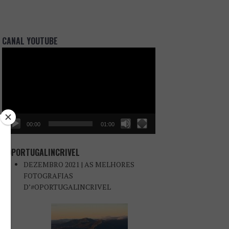
CANAL YOUTUBE
Reprodutor
de
vídeo
00:00
01:00
#OPORTUGALINCRIVEL
DEZEMBRO 2021 | AS MELHORES
FOTOGRAFIAS
D’#OPORTUGALINCRIVEL