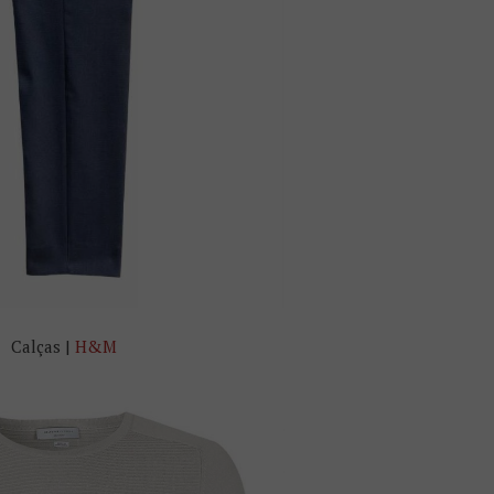
Calças |
H&M