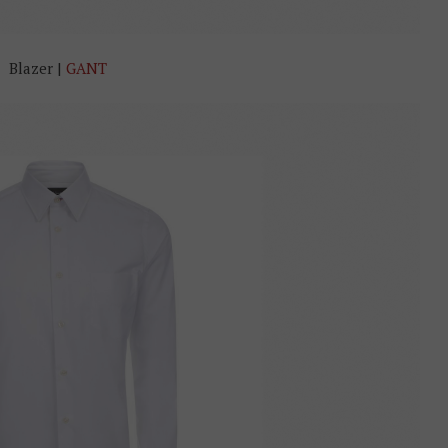
Blazer |
GANT