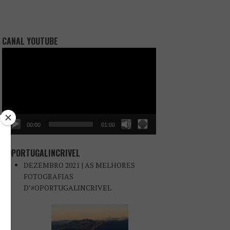
CANAL YOUTUBE
Reprodutor
de
vídeo
00:00
01:00
#OPORTUGALINCRIVEL
DEZEMBRO 2021 | AS MELHORES
FOTOGRAFIAS
D’#OPORTUGALINCRIVEL