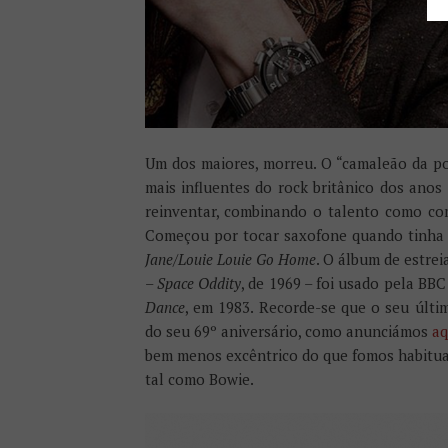
Um dos maiores, morreu. O “camaleão da po
mais influentes do rock britânico dos anos
reinventar, combinando o talento como com
Começou por tocar saxofone quando tinha a
Jane/Louie Louie Go Home
. O álbum de estrei
–
Space Oddity
, de 1969 – foi usado pela B
Dance
, em 1983. Recorde-se que o seu últim
do seu 69º aniversário, como anunciámos
aq
bem menos excêntrico do que fomos habitua
tal como Bowie.