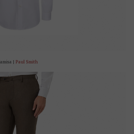
amisa |
Paul Smith