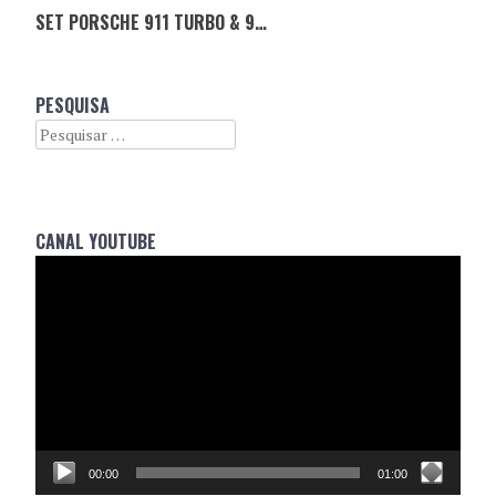
SET PORSCHE 911 TURBO & 911 TARGA DA LEGO
PESQUISA
Search
CANAL YOUTUBE
Reprodutor
de
vídeo
00:00
01:00