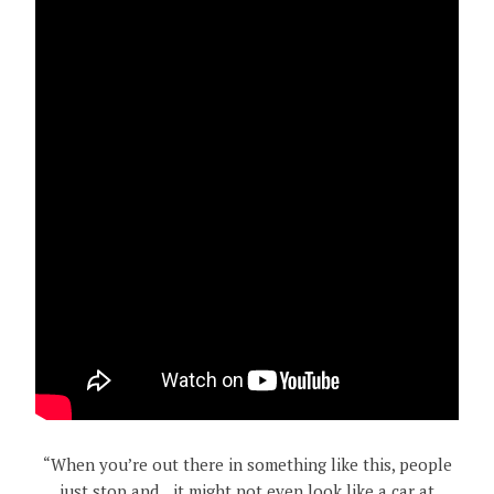
“When you’re out there in something like this, people
just stop and…it might not even look like a car at