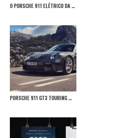
O PORSCHE 911 ELÉTRICO DA EVERRATI
PORSCHE 911 GT3 TOURING — O IRMÃO SUBTIL DO GT3