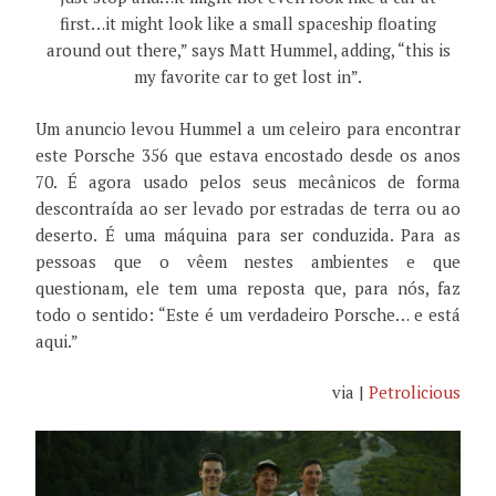
first…it might look like a small spaceship floating
around out there,” says Matt Hummel, adding, “this is
my favorite car to get lost in”.
Um anuncio levou Hummel a um celeiro para encontrar
este Porsche 356 que estava encostado desde os anos
70. É agora usado pelos seus mecânicos de forma
descontraída ao ser levado por estradas de terra ou ao
deserto. É uma máquina para ser conduzida. Para as
pessoas que o vêem nestes ambientes e que
questionam, ele tem uma reposta que, para nós, faz
todo o sentido: “Este é um verdadeiro Porsche… e está
aqui.”
via |
Petrolicious