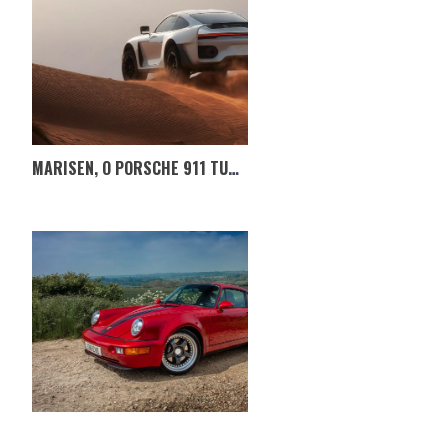
MARISEN, O PORSCHE 911 TURBO S TODO-O-TERRENO