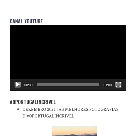
CANAL YOUTUBE
Reprodutor
de
vídeo
00:00
01:00
#OPORTUGALINCRIVEL
DEZEMBRO 2021 | AS MELHORES FOTOGRAFIAS
D’#OPORTUGALINCRIVEL