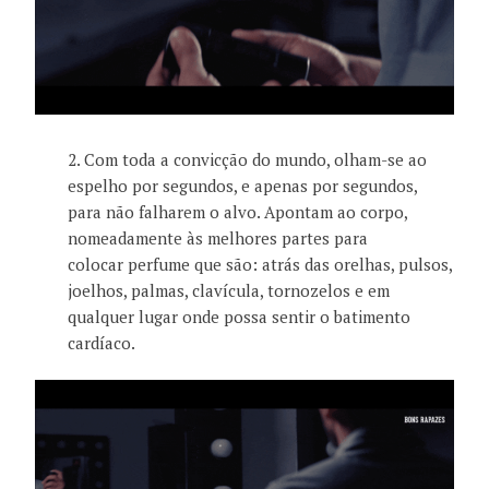
2. Com toda a convicção do mundo, olham-se ao
espelho por segundos, e apenas por segundos,
para não falharem o alvo. Apontam ao corpo,
nomeadamente às melhores partes para
colocar perfume que são: atrás das orelhas, pulsos,
joelhos, palmas, clavícula, tornozelos e em
qualquer lugar onde possa sentir o batimento
cardíaco.