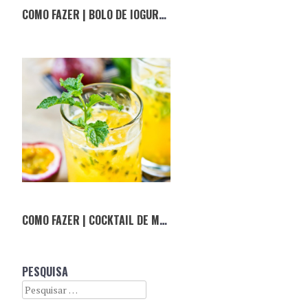
COMO FAZER | BOLO DE IOGURTE SKYR DE MORANGO
COMO FAZER | COCKTAIL DE MARACUJÁ
PESQUISA
Search