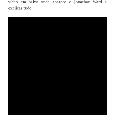
vídeo em baixo onde aparece o Jonathan Ward a
explicar tudo.