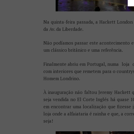
Na quinta-feira passada, a Hackett London
da Av. da Liberdade.
Não podíamos passar este acontecimento e
um clássico britânico e uma referência.
Finalmente abriu em Portugal, numa loja qu
com interiores que remetem para o countrys
Homem Londrino.
À inauguração não faltou Jeremy Hackett q
seja vendida no El Corte Inglés há quase 1
em encontrar uma localização que fizesse 
loja onde a alfaiataria é rainha e que, a co
seja!