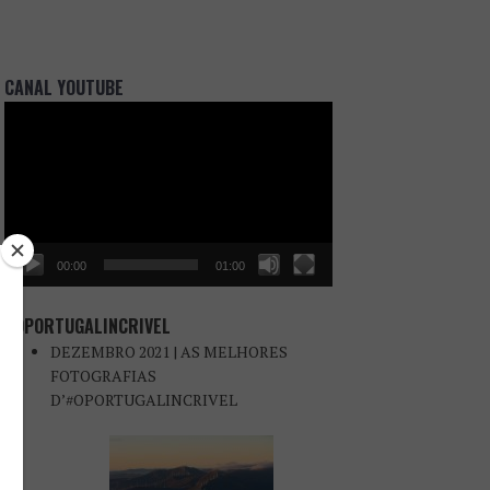
CANAL YOUTUBE
Reprodutor
de
vídeo
00:00
01:00
#OPORTUGALINCRIVEL
DEZEMBRO 2021 | AS MELHORES
FOTOGRAFIAS
D’#OPORTUGALINCRIVEL