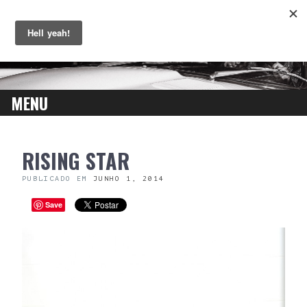
MENU
SKIP
RISING STAR
TO
CONTENT
PUBLICADO EM
JUNHO 1, 2014
Save