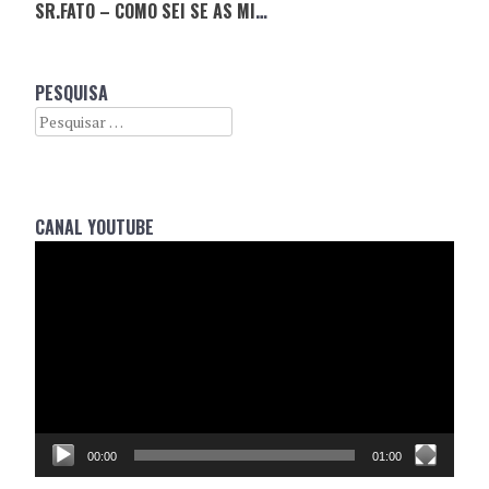
SR.FATO – COMO SEI SE AS MINHAS CALÇAS SÃO DE QUALIDADE?
PESQUISA
Search
CANAL YOUTUBE
Reprodutor
de
vídeo
00:00
01:00