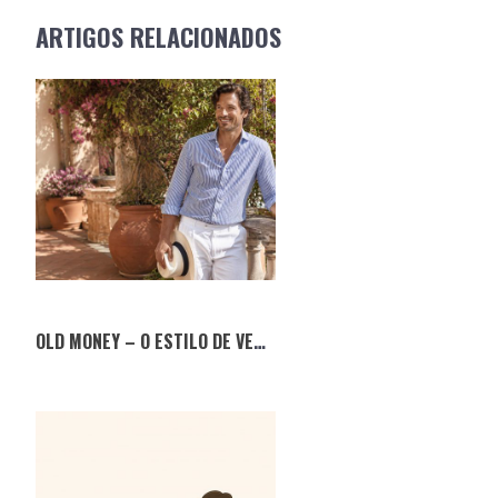
NAVIGATION
ARTIGOS RELACIONADOS
OLD MONEY – O ESTILO DE VERÃO QUE NUNCA SAI DE MODA