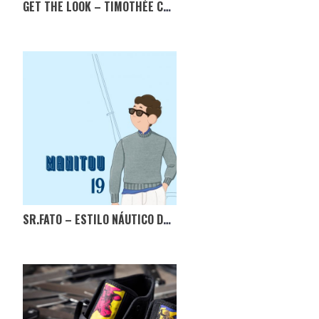
GET THE LOOK – TIMOTHÉE CHALAMET
SR.FATO – ESTILO NÁUTICO DE JFK