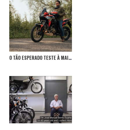
O TÃO ESPERADO TESTE À MAIS RECENTE AFRICA-TWIN