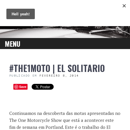
MENU
SKIP
#THE1MOTO | EL SOLITARIO
TO
CONTENT
PUBLICADO EM
FEVEREIRO 8, 2014
Save
Continuamos na descoberta das motas apresentadas no
The One Motorcycle Show que está a acontecer este
fim de semana em Portland. Este é o trabalho do El