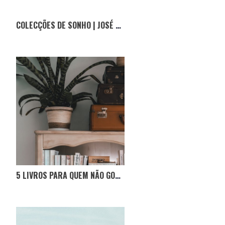
COLECÇÕES DE SONHO | JOSÉ DUARTE E O MUNDO DA HONDA
5 LIVROS PARA QUEM NÃO GOSTA DE LER