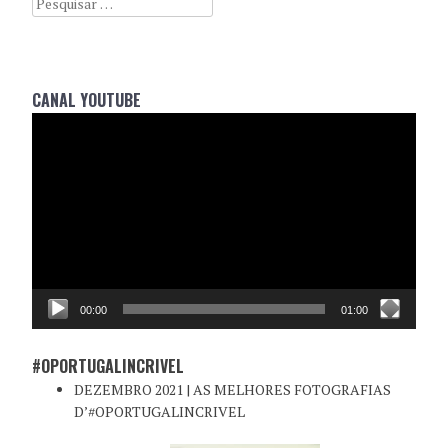
CANAL YOUTUBE
Reprodutor
de
vídeo
00:00
01:00
#OPORTUGALINCRIVEL
DEZEMBRO 2021 | AS MELHORES FOTOGRAFIAS
D’#OPORTUGALINCRIVEL