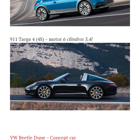
911 Targa 4 (4S) – motor
6 cilindros 3,4l
VW Beetle Dune – Concept car