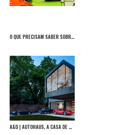
O QUE PRECISAM SABER SOBRE O SALÃO MOTORCLÁSSICO
A&D | AUTOHAUS, A CASA DE SONHO PARA COLECIONADORES