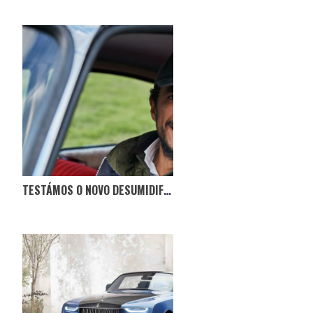
TESTÁMOS O NOVO DESUMIDIFICADOR NO CITROËN BOCA DE SAPO