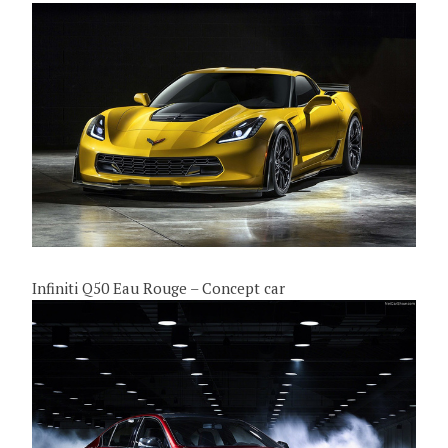
Infiniti Q50 Eau Rouge – Concept car