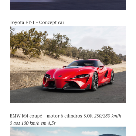
Toyota FT-1 – Concept car
BMW M4 coupé – motor 6 cilindros 3.0lt
250/280 km/h –
0 aos 100 km/h em 4,3s