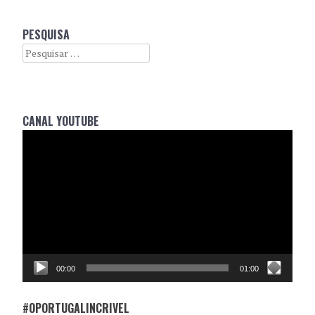
PESQUISA
Search
CANAL YOUTUBE
Reprodutor
de
vídeo
00:00
01:00
#OPORTUGALINCRIVEL