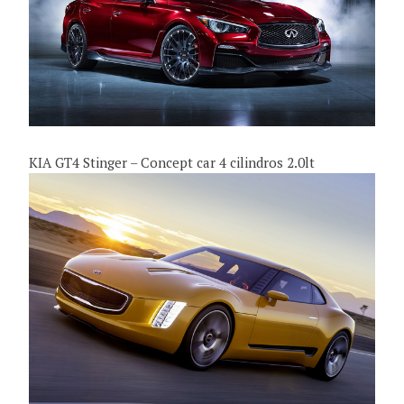
KIA GT4 Stinger – Concept car 4 cilindros 2.0lt