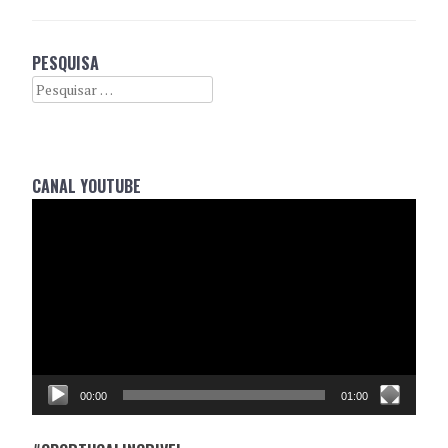
PESQUISA
Search
CANAL YOUTUBE
Reprodutor
de
vídeo
00:00
01:00