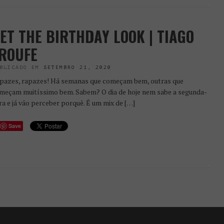
ET THE BIRTHDAY LOOK | TIAGO
ROUFE
BLICADO EM
SETEMBRO 21, 2020
pazes, rapazes! Há semanas que começam bem, outras que
meçam muitíssimo bem. Sabem? O dia de hoje nem sabe a segunda-
ira e já vão perceber porquê. É um mix de […]
Save