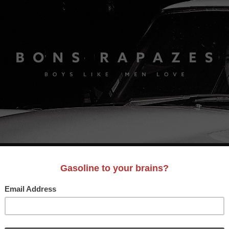
S
A&D
LIFESTYLE
VIDEO
MOTORES
BONS AM