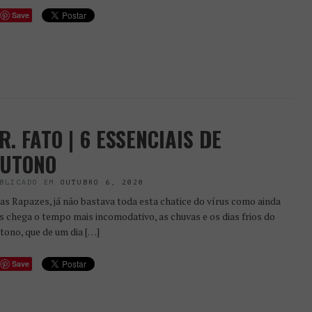
Save
R. FATO | 6 ESSENCIAIS DE
UTONO
BLICADO EM
OUTUBRO 6, 2020
as Rapazes, já não bastava toda esta chatice do vírus como ainda
s chega o tempo mais incomodativo, as chuvas e os dias frios do
tono, que de um dia […]
Save