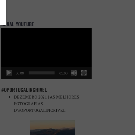
CANAL YOUTUBE
Reprodutor
de
vídeo
00:00
01:00
#OPORTUGALINCRIVEL
DEZEMBRO 2021 | AS MELHORES
FOTOGRAFIAS
D’#OPORTUGALINCRIVEL