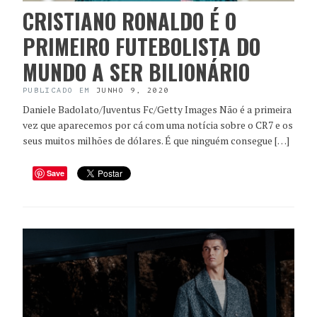
CRISTIANO RONALDO É O
PRIMEIRO FUTEBOLISTA DO
MUNDO A SER BILIONÁRIO
PUBLICADO EM
JUNHO 9, 2020
Daniele Badolato/Juventus Fc/Getty Images Não é a primeira
vez que aparecemos por cá com uma notícia sobre o CR7 e os
seus muitos milhões de dólares. É que ninguém consegue […]
Save