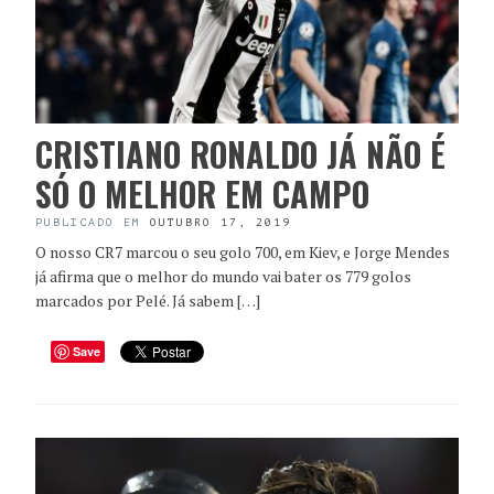
CRISTIANO RONALDO JÁ NÃO É
SÓ O MELHOR EM CAMPO
PUBLICADO EM
OUTUBRO 17, 2019
O nosso CR7 marcou o seu golo 700, em Kiev, e Jorge Mendes
já afirma que o melhor do mundo vai bater os 779 golos
marcados por Pelé. Já sabem […]
Save