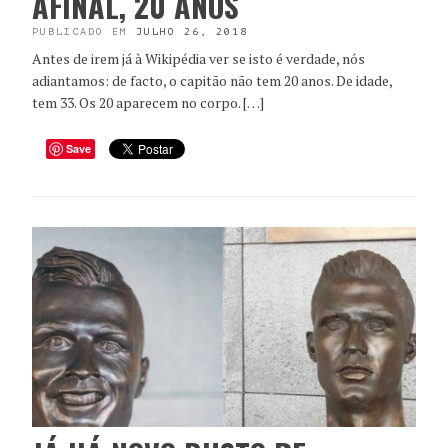
AFINAL, 20 ANOS
PUBLICADO EM
JULHO 26, 2018
Antes de irem já à Wikipédia ver se isto é verdade, nós
adiantamos: de facto, o capitão não tem 20 anos. De idade,
tem 33. Os 20 aparecem no corpo. […]
Save