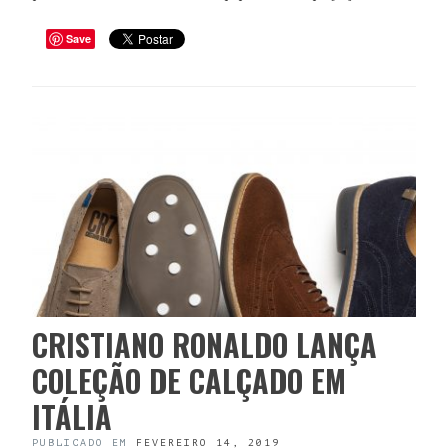
Save
CRISTIANO RONALDO LANÇA
COLEÇÃO DE CALÇADO EM
ITÁLIA
PUBLICADO EM
FEVEREIRO 14, 2019