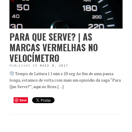
PARA QUE SERVE? | AS
MARCAS VERMELHAS NO
VELOCÍMETRO
PUBLICADO EM
MAIO 8, 2017
Tempo de Leitura | 1 min e 20 seg Ao fim de uma pausa
longa, estamos de volta com mais um episódio da saga “Para
Que Serve?”, aqui no Bons […]
Save