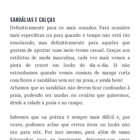
SANDÁLIAS E CALÇAS
Definitivamente para os mais ousados. Para ocasiões
mais especificas ou para quando o tempo não está tão
ensolarado, mas definitivamente para aqueles que
gostam de apostar num meio-termo casual. Graças aos
estilistas de moda masculina, cada vez mais vemos a
pinta de resort em looks do dia-a-dia. Já não
estranhamos quando vemos camisas de manga curta
com flores e sandálias sem ser na praia, e ainda bem!
Achamos que as sandálias não devem ficar confinadas à
praia, podendo ser usadas no cenário que quisermos,
desde a cidade à praia e ao campo.
Sabemos que na prática é sempre mais difícil e, por
vezes, podemos achar que certos itens ou looks não
são para nós. Por isso mesmo, para além de umas
fotografias para se inspirarem, deixamos-vos umas