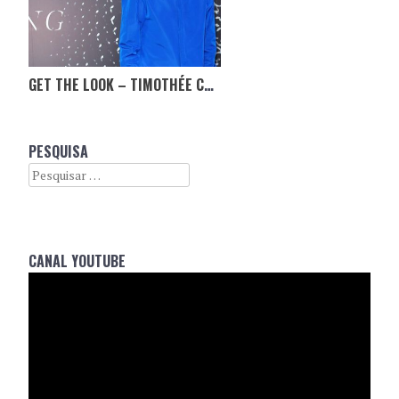
GET THE LOOK – TIMOTHÉE CHALAMET
PESQUISA
Search
CANAL YOUTUBE
Reprodutor
de
vídeo