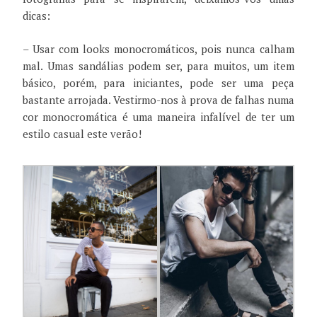
dicas:
– Usar com looks monocromáticos, pois nunca calham
mal. Umas sandálias podem ser, para muitos, um item
básico, porém, para iniciantes, pode ser uma peça
bastante arrojada. Vestirmo-nos à prova de falhas numa
cor monocromática é uma maneira infalível de ter um
estilo casual este verão!