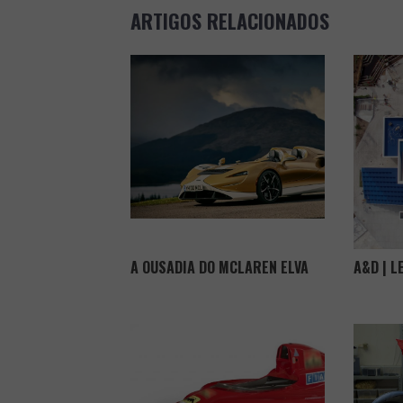
NAVIGATION
ARTIGOS RELACIONADOS
A OUSADIA DO MCLAREN ELVA
A&D | L