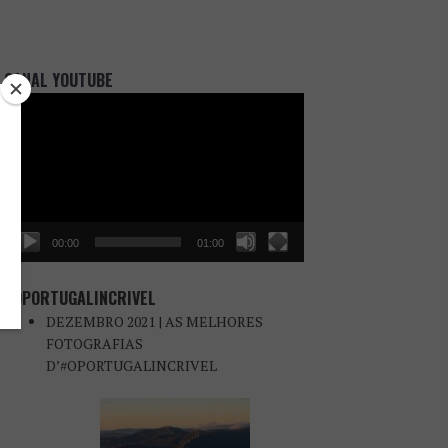
CANAL YOUTUBE
Reprodutor
de
vídeo
00:00
01:00
#OPORTUGALINCRIVEL
DEZEMBRO 2021 | AS MELHORES
FOTOGRAFIAS
D’#OPORTUGALINCRIVEL