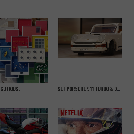
EGO HOUSE
SET PORSCHE 911 TURBO & 911 TARGA DA LEGO