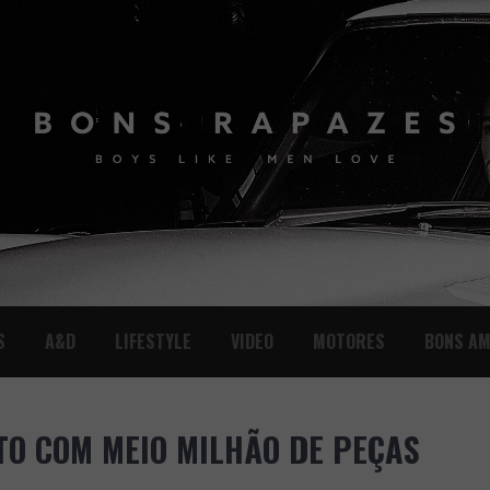
S
A&D
LIFESTYLE
VIDEO
MOTORES
BONS AM
TO COM MEIO MILHÃO DE PEÇAS