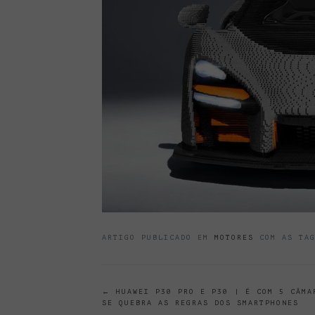
ARTIGO PUBLICADO EM
MOTORES
COM AS TA
POST
←
HUAWEI P30 PRO E P30 | É COM 5 CÂMA
SE QUEBRA AS REGRAS DOS SMARTPHONES