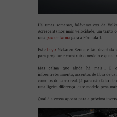
Há umas semanas, falávamo-vos da Vol
Acrescentamos mais velocidade, um tanto o
uma
pão de forma
para a Fórmula 1.
Este
Lego
McLaren Senna é tão divertido q
para projetar e construir o modelo e quase
Mas calma que ainda há mais… É que
infoentretenimento, assentos de fibra de c
como os do carro real. Já para não falar d
uma ligeira diferença: este modelo pesa mai
Qual é a vossa aposta para a próxima inven