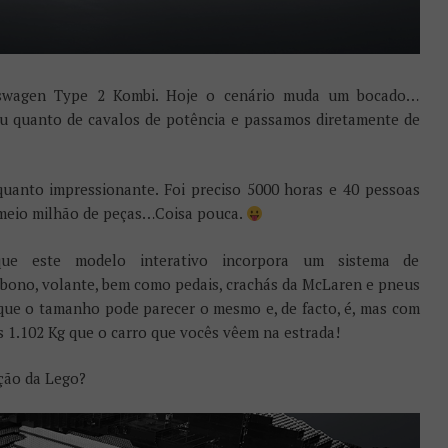
kswagen Type 2 Kombi. Hoje o cenário muda um bocado…
u quanto de cavalos de potência e passamos diretamente de
uanto impressionante. Foi preciso 5000 horas e 40 pessoas
 meio milhão de peças…Coisa pouca.
 este modelo interativo incorpora um sistema de
arbono, volante, bem como pedais, crachás da McLaren e pneus
e que o tamanho pode parecer o mesmo e, de facto, é, mas com
s 1.102 Kg que o carro que vocês vêem na estrada!
ção da Lego?