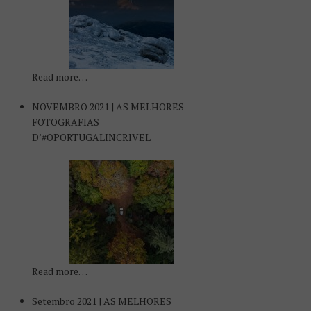
Read more…
NOVEMBRO 2021 | AS MELHORES
FOTOGRAFIAS
D’#OPORTUGALINCRIVEL
Read more…
Setembro 2021 | AS MELHORES