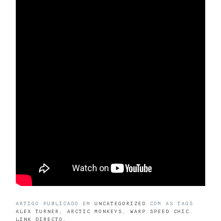
ARTIGO PUBLICADO EM
UNCATEGORIZED
COM AS TAGS
ALEX TURNER
,
ARCTIC MONKEYS
,
WARP SPEED CHIC
.
LINK DIRECTO
.