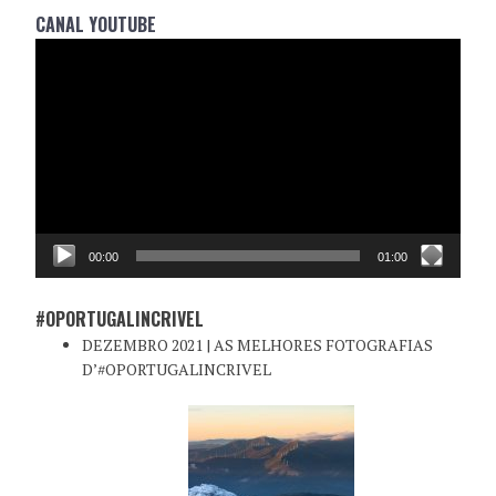
CANAL YOUTUBE
Reprodutor
de
vídeo
00:00
01:00
#OPORTUGALINCRIVEL
DEZEMBRO 2021 | AS MELHORES FOTOGRAFIAS
D’#OPORTUGALINCRIVEL