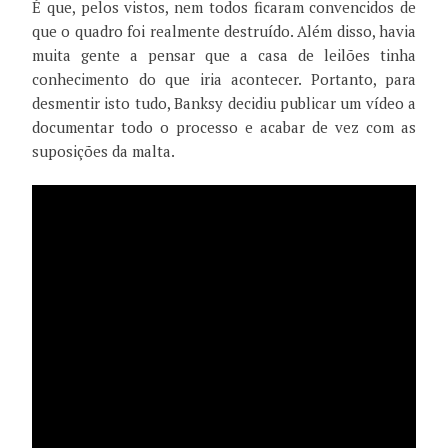
É que, pelos vistos, nem todos ficaram convencidos de
que o quadro foi realmente destruído. Além disso, havia
muita gente a pensar que a casa de leilões tinha
conhecimento do que iria acontecer. Portanto, para
desmentir isto tudo, Banksy decidiu publicar um vídeo a
documentar todo o processo e acabar de vez com as
suposições da malta.