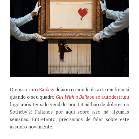
O nosso caro
Banksy
deixou o mundo da arte em frenesi
quando o seu quadro
Girl With a Balloon
se autodestruiu
logo após ter sido vendido por 1,4 milhão de dólares na
Sotheby’s! Falámos por aqui sobre isso há algumas
semanas. Entretanto, precisamos de falar sobre este
assunto novamente.