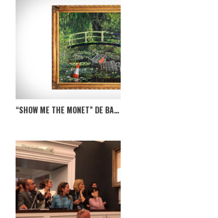
“SHOW ME THE MONET” DE BANKSY EM LEILÃO