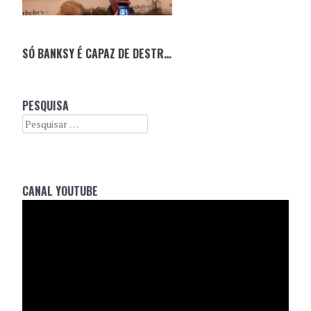
SÓ BANKSY É CAPAZ DE DESTRUIR UM QUADRO E FAZÊ-LO VALER O DOBRO!
PESQUISA
Search
CANAL YOUTUBE
Reprodutor
de
vídeo