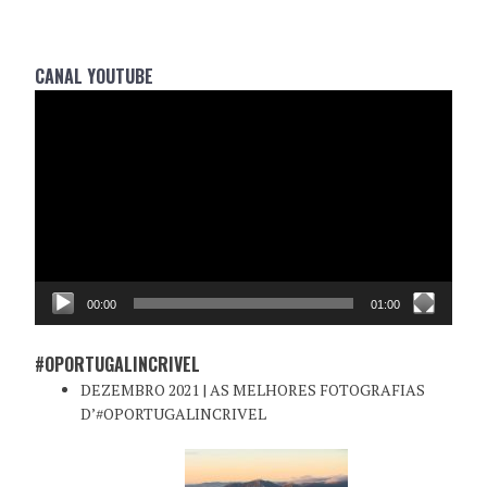
CANAL YOUTUBE
Reprodutor
de
vídeo
00:00
01:00
#OPORTUGALINCRIVEL
DEZEMBRO 2021 | AS MELHORES FOTOGRAFIAS
D’#OPORTUGALINCRIVEL