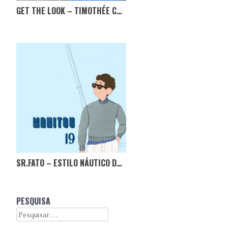
GET THE LOOK – TIMOTHÉE CHALAMET
SR.FATO – ESTILO NÁUTICO DE JFK
PESQUISA
Search