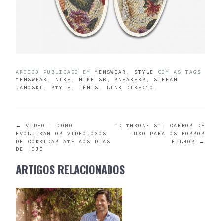
ARTIGO PUBLICADO EM
MENSWEAR
,
STYLE
COM AS TAGS
MENSWEAR
,
NIKE
,
NIKE SB
,
SNEAKERS
,
STEFAN
JANOSKI
,
STYLE
,
TÉNIS
.
LINK DIRECTO
.
POST
←
VIDEO | COMO
“D THRONE S”: CARROS DE
EVOLUÍRAM OS VIDEOJOGOS
LUXO PARA OS NOSSOS
DE CORRIDAS ATÉ AOS DIAS
FILHOS
→
NAVIGATION
DE HOJE
ARTIGOS RELACIONADOS