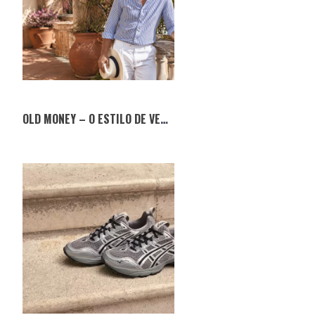
OLD MONEY – O ESTILO DE VERÃO QUE NUNCA SAI DE MODA