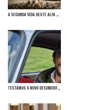
A SEGUNDA VIDA DESTE ALFA ROMEO GTV
TESTÁMOS O NOVO DESUMIDIFICADOR NO CITROËN BOCA DE SAPO