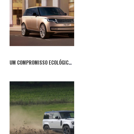
UM COMPROMISSO ECOLÓGICO — O NOVO RANGE ROVER 2022