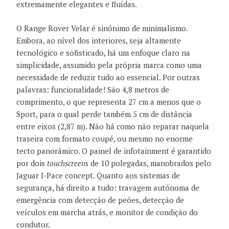
extremamente elegantes e fluídas.
O Range Rover Velar é sinónimo de minimalismo.
Embora, ao nível dos interiores, seja altamente
tecnológico e sofisticado, há um enfoque claro na
simplicidade, assumido pela própria marca como uma
necessidade de reduzir tudo ao essencial. Por outras
palavras: funcionalidade! São 4,8 metros de
comprimento, o que representa 27 cm a menos que o
Sport, para o qual perde também 5 cm de distância
entre eixos (2,87 m). Não há como não reparar naquela
traseira com formato coupé, ou mesmo no enorme
tecto panorâmico. O painel de infotainment é garantido
por dois
touchscreens
de 10 polegadas, manobrados pelo
Jaguar I-Pace concept. Quanto aos sistemas de
segurança, há direito a tudo: travagem autónoma de
emergência com detecção de peões, detecção de
veículos em marcha atrás, e monitor de condição do
condutor.