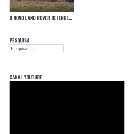
O NOVO LAND ROVER DEFENDER V8
PESQUISA
Search
CANAL YOUTUBE
Reprodutor
de
vídeo