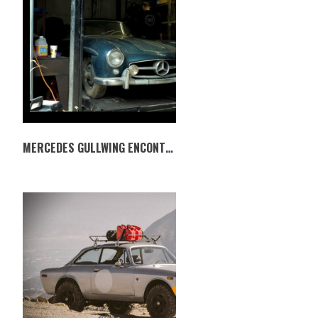
MERCEDES GULLWING ENCONTRADO 42 ANOS DEPOIS