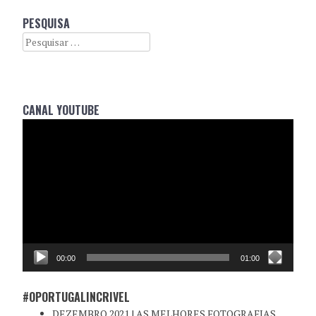
PESQUISA
Search
CANAL YOUTUBE
Reprodutor
de
vídeo
00:00
01:00
#OPORTUGALINCRIVEL
DEZEMBRO 2021 | AS MELHORES FOTOGRAFIAS