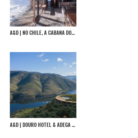
A&D | NO CHILE, A CABANA DOS IRAGÜEN VIÑUELA
A&D | DOURO HOTEL & ADEGA EM TABUAÇO