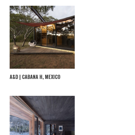
A&D | CABANA H, MEXICO