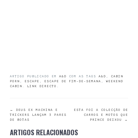
ARTIGO PUBLICADO EM
A&D
COM AS TAGS
A&D
,
CABIN
PORN
,
ESCAPE
,
ESCAPE DE FIM-DE-SEMANA
,
WEEKEND
CABIN
.
LINK DIRECTO
.
POST
←
DEUS EX MACHINA E
ESTA FOI A COLECÇÃO DE
TRICKERS LANÇAM 3 PARES
CARROS E MOTOS QUE
DE BOTAS
PRINCE DEIXOU
→
NAVIGATION
ARTIGOS RELACIONADOS