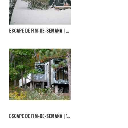
ESCAPE DE FIM-DE-SEMANA | BLACK A
ESCAPE DE FIM-DE-SEMANA | ‘DON’T LET ME BE LONELY’