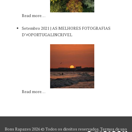
Read more…
Setembro 2021 | AS MELHORES FOTOGRAFIAS
D’#OPORTUGALINCRIVEL
Read more…
Bons Rapazes
2026 © Todos os direitos reservados.
Termos de uso