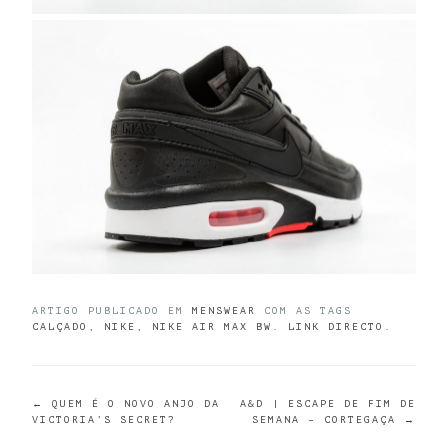
ARTIGO PUBLICADO EM
MENSWEAR
COM AS TAGS
CALÇADO
,
NIKE
,
NIKE AIR MAX BW
.
LINK DIRECTO
.
POST
←
QUEM É O NOVO ANJO DA
A&D | ESCAPE DE FIM DE
VICTORIA’S SECRET?
SEMANA – CORTEGAÇA
→