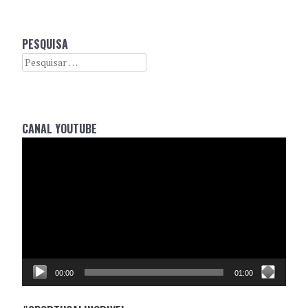
PESQUISA
Search
CANAL YOUTUBE
Reprodutor
de
vídeo
00:00
01:00