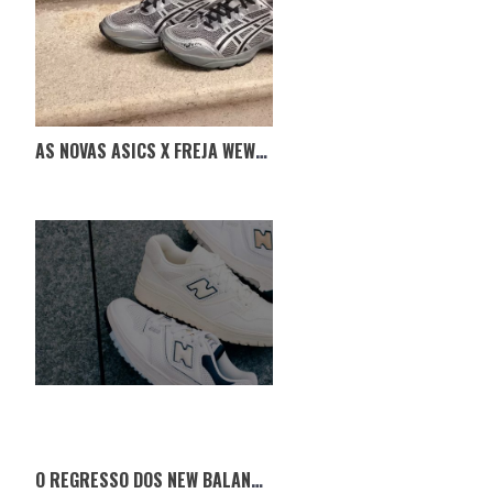
AS NOVAS ASICS X FREJA WEWER GEL-1090 V2
O REGRESSO DOS NEW BALANCE 550