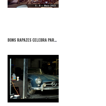
BONS RAPAZES CELEBRA PARCERIA COM A EXPOMOTO