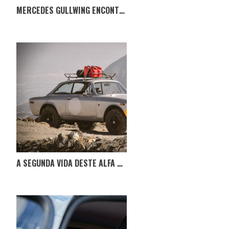
MERCEDES GULLWING ENCONTRADO 42 ANOS DEPOIS
A SEGUNDA VIDA DESTE ALFA ROMEO GTV