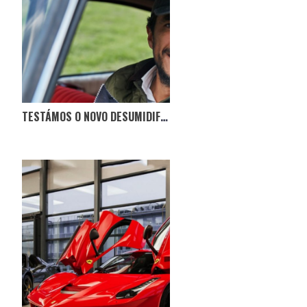
TESTÁMOS O NOVO DESUMIDIFICADOR NO CITROËN BOCA DE SAPO