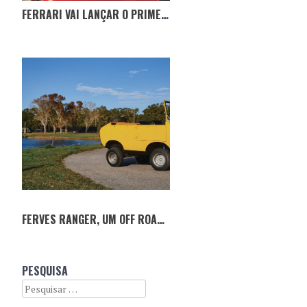
FERRARI VAI LANÇAR O PRIMEIRO MODELO ELÉTRICO
FERVES RANGER, UM OFF ROAD FORA DO COMUM
PESQUISA
Search