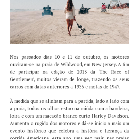
Nos passados dias 10 e 11 de outubro, os motores
ouviram-se na praia de Wildwood, em New Jersey. A fim
de participar na edição de 2015 da ‘The Race of
Gentlemen’, muitos vieram de longe, trazendo os seus
carros com datas anteriores a 1935 e motas de 1947.
À medida que se alinham para a partida, lado a lado com
a praia, todos os olhos estão na miúda com a bandeira,
loira e com um macacão branco curto Harley-Davidson.
Aumenta o rugido dos motores e dá-se início a mais um
evento histórico que celebra a história e herança da
corrida Americana, este ano, uma vez mais, nas praias