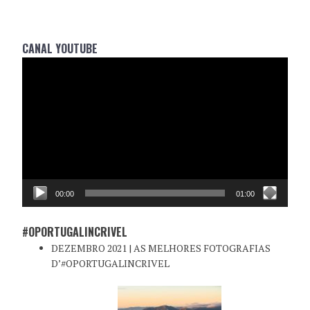
CANAL YOUTUBE
Reprodutor
de
vídeo
00:00
01:00
#OPORTUGALINCRIVEL
DEZEMBRO 2021 | AS MELHORES FOTOGRAFIAS
D’#OPORTUGALINCRIVEL