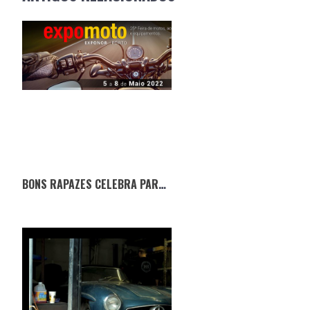
BONS RAPAZES CELEBRA PARCERIA COM A EXPOMOTO