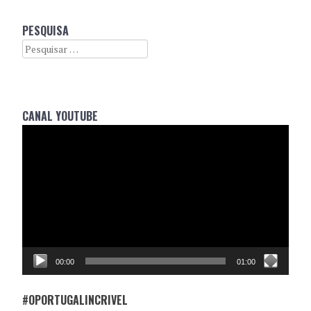
PESQUISA
Search
CANAL YOUTUBE
Reprodutor
de
vídeo
00:00
01:00
#OPORTUGALINCRIVEL