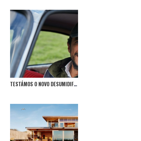
TESTÁMOS O NOVO DESUMIDIFICADOR NO CITROËN BOCA DE SAPO