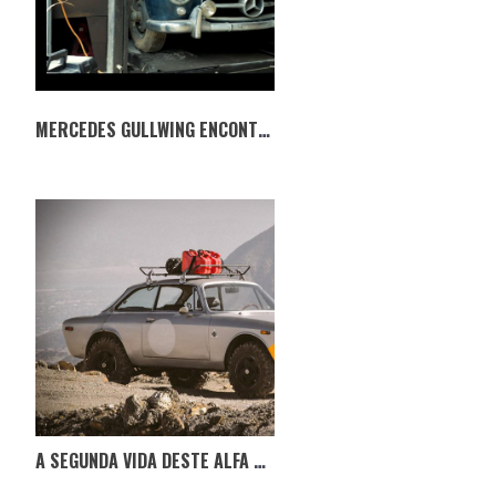
MERCEDES GULLWING ENCONTRADO 42 ANOS DEPOIS
A SEGUNDA VIDA DESTE ALFA ROMEO GTV