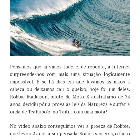
Pensamos que já vimos tudo e, de repente, a Internet
surpreende-nos com mais uma situação logicamente
impossível. E se há dias em que levamos as mãos à
cabeça ou deixamos cair o queixo, hoje foi um deles.
Robbie Maddison,
piloto de Moto X australiano de 34
anos, decidiu pôr à prova as leis da Natureza e surfar a
onda de Teahupo’o, no Taiti… com uma mota!
No vídeo abaixo conseguimos ver a proeza de Robbie,
que levou 2 anos a ser pensada. Somos sinceros, o facto