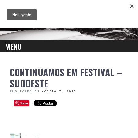
MENU
SKIP
CONTINUAMOS EM FESTIVAL –
TO
CONTENT
SUDOESTE
PUBLICADO EM
AGOSTO 7, 2015
Save