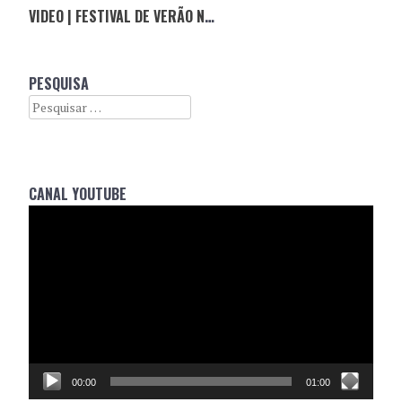
VIDEO | FESTIVAL DE VERÃO NO #THEROOM AXE
PESQUISA
Search
CANAL YOUTUBE
Reprodutor
de
vídeo
00:00
01:00