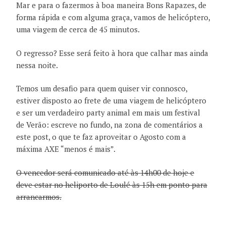
Mar e para o fazermos à boa maneira Bons Rapazes, de
forma rápida e com alguma graça, vamos de helicóptero,
uma viagem de cerca de 45 minutos.
O regresso? Esse será feito à hora que calhar mas ainda
nessa noite.
Temos um desafio para quem quiser vir connosco,
estiver disposto ao frete de uma viagem de helicóptero
e ser um verdadeiro party animal em mais um festival
de Verão: escreve no fundo, na zona de comentários a
este post, o que te faz aproveitar o Agosto com a
máxima AXE “menos é mais”.
O vencedor será comunicado até às 14h00 de hoje e
deve estar no heliporto de Loulé às 15h em ponto para
arrancarmos.