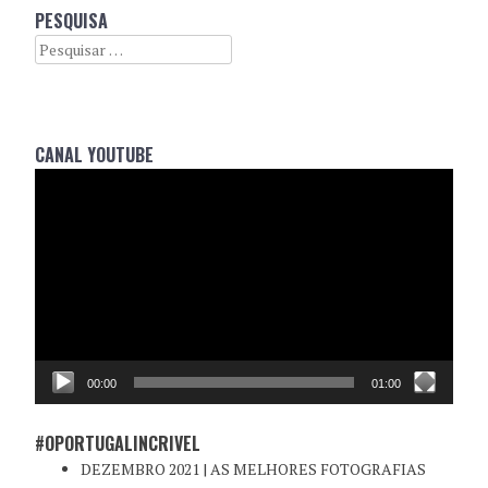
PESQUISA
Search
CANAL YOUTUBE
Reprodutor
de
vídeo
00:00
01:00
#OPORTUGALINCRIVEL
DEZEMBRO 2021 | AS MELHORES FOTOGRAFIAS