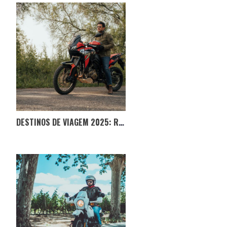
DESTINOS DE VIAGEM 2025: ROADTRIPS E AVENTURAS PARA BONS RAPAZES